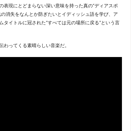
の表現にとどまらない深い意味を持った真の“ディアスポ
化の消失をなんとか防ぎたいとイディッシュ語を学び、ア
ムタイトルに冠された“すべては元の場所に戻る”という言
伝わってくる素晴らしい音楽だ。