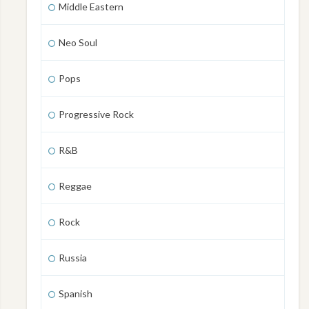
Middle Eastern
Neo Soul
Pops
Progressive Rock
R&B
Reggae
Rock
Russia
Spanish