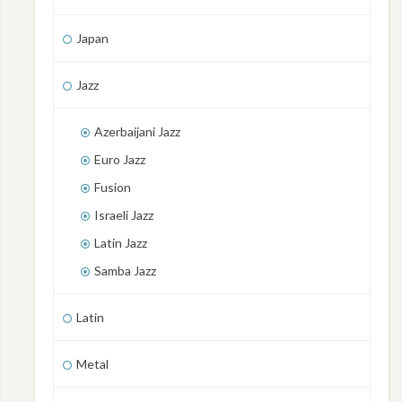
Japan
Jazz
Azerbaijani Jazz
Euro Jazz
Fusion
Israeli Jazz
Latin Jazz
Samba Jazz
Latin
Metal