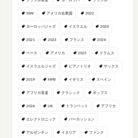
SSW
アメリカ合衆国
2022
ヨーロッパジャズ
イスラエル
2020
2021
2023
フランス
2024
ベース
アメリカ
2025
ドラムス
イスラエルジャズ
ピアノトリオ
サックス
2019
MPB
イギリス
スペイン
アフリカ音楽
クラシック
ポップス
2026
UK
トランペット
アフリカ
エレクトロニック
パーカッション
アルゼンチン
イタリア
ファンク