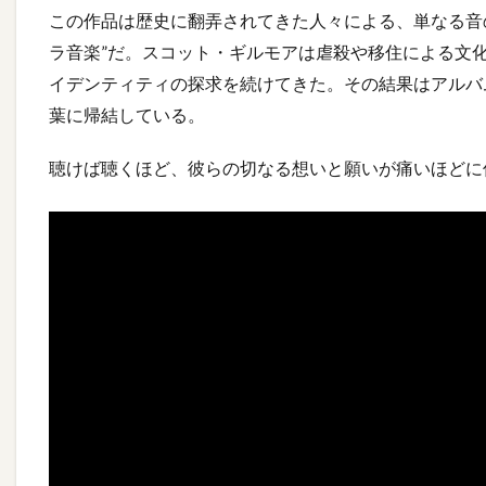
この作品は歴史に翻弄されてきた人々による、単なる音
ラ音楽”だ。スコット・ギルモアは虐殺や移住による文
イデンティティの探求を続けてきた。その結果はアルバ
葉に帰結している。
聴けば聴くほど、彼らの切なる想いと願いが痛いほどに