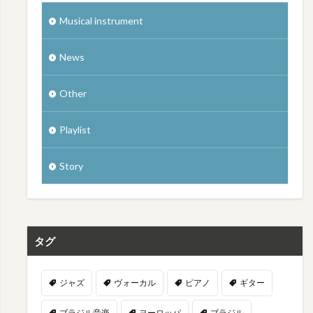
Musical instrument
News
Other
Playlist
Story
タグ
ジャズ
ヴォーカル
ピアノ
ギター
ブラジル音楽
ヨーロッパ
ブラジル