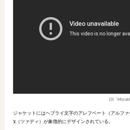
(3)「Mizrak
ジャケットにはヘブライ文字のアレフベート（アルファベ
צ（ツァディ）が象徴的にデザインされている。