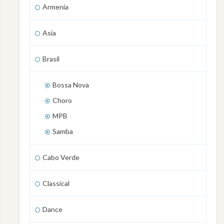
Armenia
Asia
Brasil
Bossa Nova
Choro
MPB
Samba
Cabo Verde
Classical
Dance