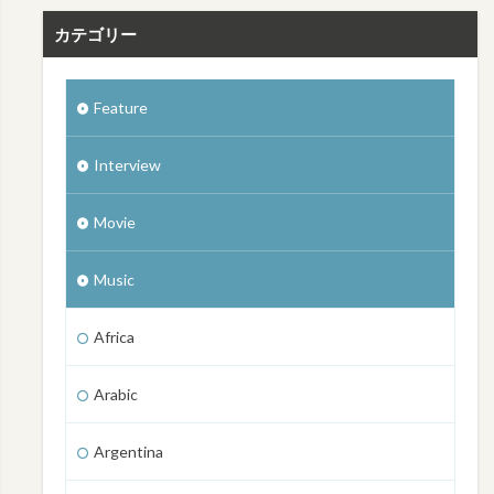
カテゴリー
Feature
Interview
Movie
Music
Africa
Arabic
Argentina