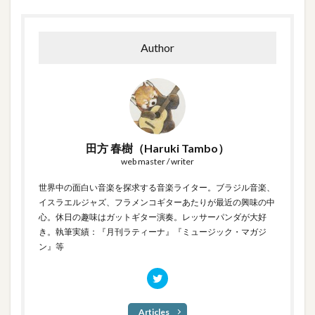
Author
田方 春樹（Haruki Tambo）
web master / writer
世界中の面白い音楽を探求する音楽ライター。ブラジル音楽、
イスラエルジャズ、フラメンコギターあたりが最近の興味の中
心。休日の趣味はガットギター演奏。レッサーパンダが大好
き。執筆実績：『月刊ラティーナ』『ミュージック・マガジ
ン』等
Articles