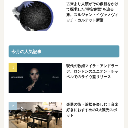
古来より人類がその叡智をかけ
て探求した“宇宙創世”を辿る
旅。スルジャン・イヴァノヴィ
ッチ・カルテット新譜
今月の人気記事
現代の歌姫マイラ・アンドラー
デ、ロンドンのユニオン・チャ
ペルでのライヴ盤リリース
楽器の街・浜松を楽しむ！音楽
好きにおすすめの3大観光スポ
ット