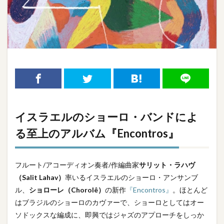
イスラエルのショーロ・バンドによ
る至上のアルバム『Encontros』
フルート/アコーディオン奏者/作編曲家
サリット・ラハヴ
（Salit Lahav）
率いるイスラエルのショーロ・アンサンブ
ル、
ショローレ（Chorolê）
の新作
『Encontros』
。ほとんど
はブラジルのショーロのカヴァーで、ショーロとしてはオー
ソドックスな編成に、即興ではジャズのアプローチをしっか