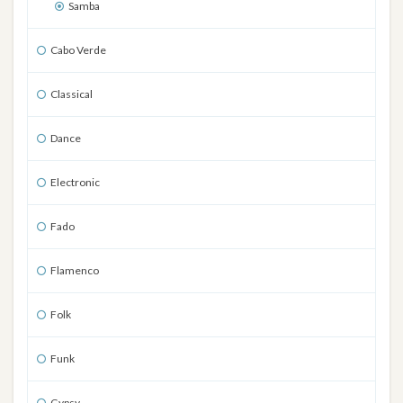
Samba
Cabo Verde
Classical
Dance
Electronic
Fado
Flamenco
Folk
Funk
Gypsy