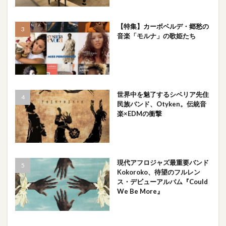
【特集】カーボベルデ・郷愁の
音楽「モルナ」の歌姫たち
世界中を魅了するシベリア先住
民族バンド、Otyken。伝統音
楽×EDMの衝撃
現代アフロジャズ最重要バンド
Kokoroko、待望のフルレン
ス・デビューアルバム『Could
We Be More』