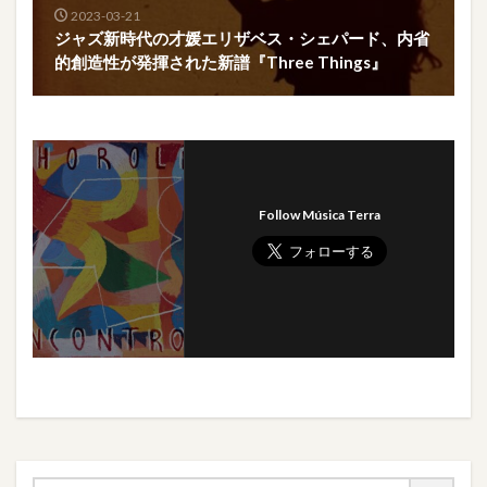
2023-03-21
ジャズ新時代の才媛エリザベス・シェパード、内省
的創造性が発揮された新譜『Three Things』
Follow Música Terra