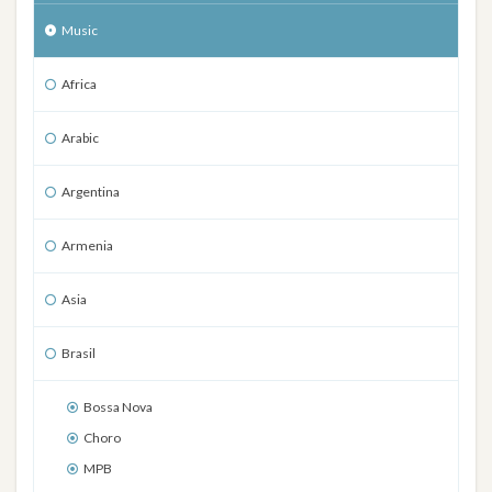
Music
Africa
Arabic
Argentina
Armenia
Asia
Brasil
Bossa Nova
Choro
MPB