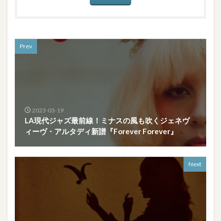
Prev
2023-03-19
LA現代ジャズ最前線！ミナスの風も吹くジェネヴ
ィーヴ・アルタディ新譜『Forever Forever』
Next