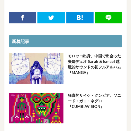
新着記事
モロッコ出身、中国で出会った
夫婦デュオ Sarah & Ismael 越
境的サウンドの初フルアルバム
『MANGA』
狂喜的サイケ・クンビア、ソニ
ード・ガヨ・ネグロ
『CUMBIAVISION』