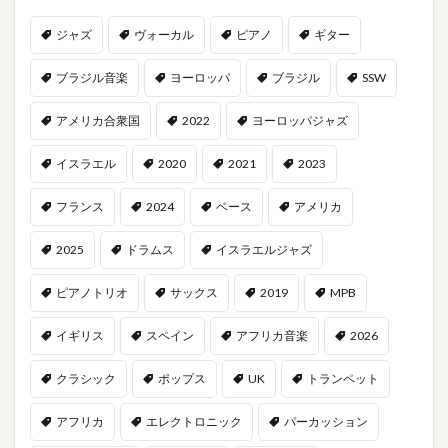
ジャズ
ヴォーカル
ピアノ
ギター
ブラジル音楽
ヨーロッパ
ブラジル
SSW
アメリカ合衆国
2022
ヨーロッパジャズ
イスラエル
2020
2021
2023
フランス
2024
ベース
アメリカ
2025
ドラムス
イスラエルジャズ
ピアノトリオ
サックス
2019
MPB
イギリス
スペイン
アフリカ音楽
2026
クラシック
ポップス
UK
トランペット
アフリカ
エレクトロニック
パーカッション