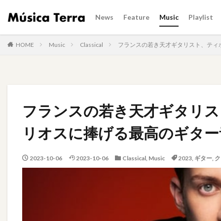
News
Feature
Music
Playlist
HOME
Music
Classical
フランスの若き天才ギタリスト、ティ
フランスの若き天才ギタリス
リオスに捧げる最高のギター
2023-10-06
2023-10-06
Classical
,
Music
2023
,
ギター
,
ク