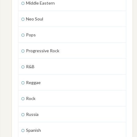
Middle Eastern
Neo Soul
Pops
Progressive Rock
R&B
Reggae
Rock
Russia
Spanish