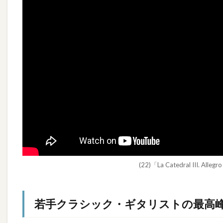
(22)「La Catedral III. A
若手クラシック・ギタリストの最高峰、Thi