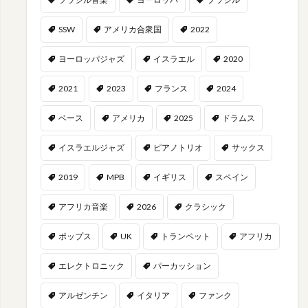
SSW
アメリカ合衆国
2022
ヨーロッパジャズ
イスラエル
2020
2021
2023
フランス
2024
ベース
アメリカ
2025
ドラムス
イスラエルジャズ
ピアノトリオ
サックス
2019
MPB
イギリス
スペイン
アフリカ音楽
2026
クラシック
ポップス
UK
トランペット
アフリカ
エレクトロニック
パーカッション
アルゼンチン
イタリア
ファンク