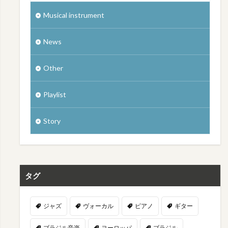
Musical instrument
News
Other
Playlist
Story
タグ
ジャズ
ヴォーカル
ピアノ
ギター
ブラジル音楽
ヨーロッパ
ブラジル