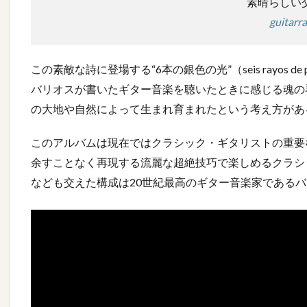
素晴らしい
guitarr
この素敵な詩に登場する“6本の銀色の光”（seis rayos 
バリオスが書いたギター音楽を聴いたときに感じる魂の
の大地や自然によって生まれ育まれたという考え方があ
このアルバムは現在ではクラシック・ギタリストの重要
余すことなく再現する流麗な超絶技巧で楽しめるクラシ
なども交えた構成は20世紀最高のギター音楽家である