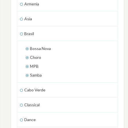
Armenia
Asia
Brasil
Bossa Nova
Choro
MPB
Samba
Cabo Verde
Classical
Dance