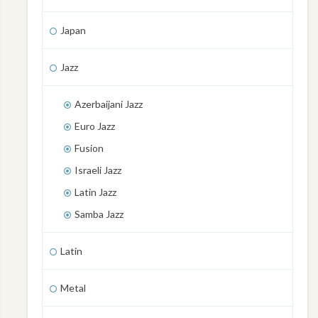
Japan
Jazz
Azerbaijani Jazz
Euro Jazz
Fusion
Israeli Jazz
Latin Jazz
Samba Jazz
Latin
Metal