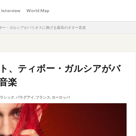
Interview
World Map
ボー・ガルシアがバリオスに捧げる最高のギター音楽
ト、ティボー・ガルシアがバ
音楽
ラシック
,
パラグアイ
,
フランス
,
ヨーロッパ