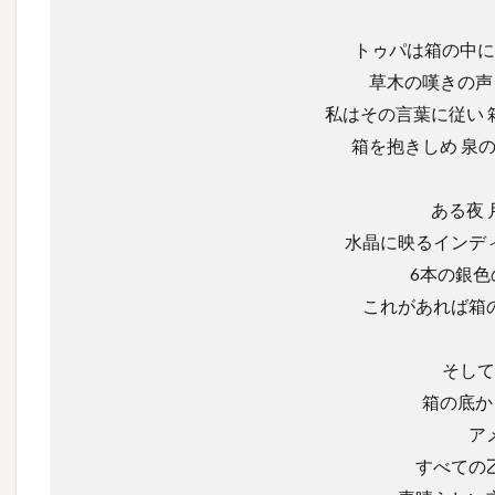
トゥパは箱の中に
草木の嘆きの声
私はその言葉に従い
箱を抱きしめ 泉
ある夜
水晶に映るインデ
6本の銀
これがあれば箱
そして
箱の底か
ア
すべての