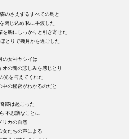
森のさえずるすべての鳥と
を閉じ込め 私に手渡した
 箱を胸にしっかりと引き寄せた
のほとりで幾月かを過ごした
 月の女神ヤシイは
ィオの魂の悲しみを感じとり
色の光を与えてくれた
の中の秘密がわかるのだと
奇跡は起こった
ら 不思議なことに
メリカの自然
乙女たちの声による