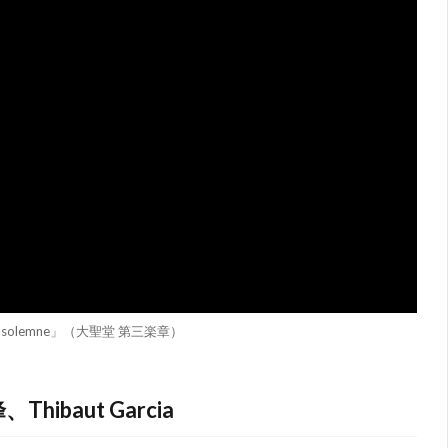
llegro solemne」（大聖堂 第三楽章）
baut Garcia