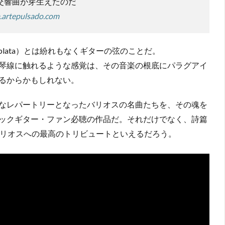
交響曲が芽生えたのだ
a.artepulsado.com
de plata）とは紛れもなくギターの弦のことだ。
琴線に触れるような感覚は、その音楽の根底にパラグアイ
るからかもしれない。
なレパートリーとなったバリオスの名曲たちを、その魂を
ックギター・ファン必聴の作品だ。それだけでなく、詩篇
バリオスへの最高のトリビュートといえるだろう。