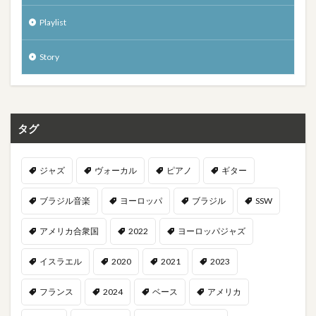
Playlist
Story
タグ
ジャズ
ヴォーカル
ピアノ
ギター
ブラジル音楽
ヨーロッパ
ブラジル
SSW
アメリカ合衆国
2022
ヨーロッパジャズ
イスラエル
2020
2021
2023
フランス
2024
ベース
アメリカ