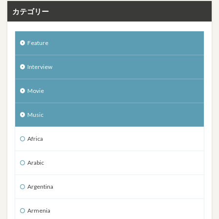
カテゴリー
Feature
Interview
Movie
Music
Africa
Arabic
Argentina
Armenia