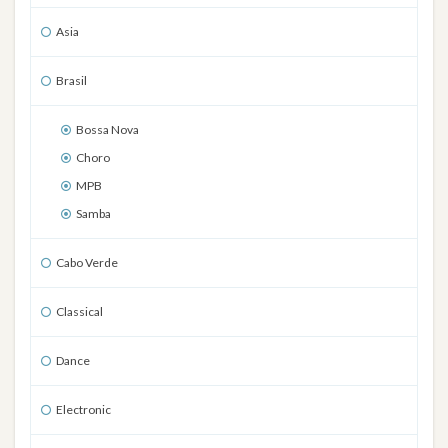
Asia
Brasil
Bossa Nova
Choro
MPB
Samba
Cabo Verde
Classical
Dance
Electronic