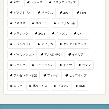
2025
ドラムス
イスラエルジャズ
ピアノトリオ
サックス
2019
MPB
イギリス
スペイン
アフリカ音楽
クラシック
2026
ポップス
UK
トランペット
アフリカ
エレクトロニック
パーカッション
アルゼンチン
イタリア
ファンク
フュージョン
ドイツ
ラテン
アルゼンチン音楽
フォーク
ヒップホップ
ロック
北欧ジャズ
プログレ
R&B