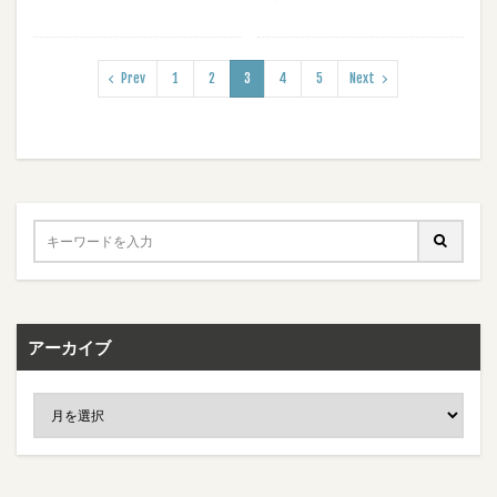
Prev
1
2
3
4
5
Next
アーカイブ