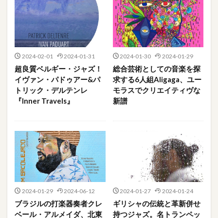
2024-02-01
2024-01-31
2024-01-30
2024-01-29
超良質ベルギー・ジャズ！
総合芸術としての音楽を探
イヴァン・パドゥアー&パ
求する6人組Aligaga、ユー
トリック・デルテンレ
モラスでクリエイティヴな
『Inner Travels』
新譜
2024-01-29
2024-06-12
2024-01-27
2024-01-24
ブラジルの打楽器奏者クレ
ギリシャの伝統と革新併せ
ベール・アルメイダ、北東
持つジャズ。名トランペッ