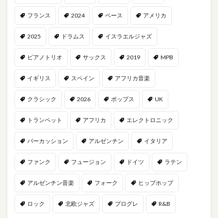
フランス
2024
ベース
アメリカ
2025
ドラムス
イスラエルジャズ
ピアノトリオ
サックス
2019
MPB
イギリス
スペイン
アフリカ音楽
クラシック
2026
ポップス
UK
トランペット
アフリカ
エレクトロニック
パーカッション
アルゼンチン
イタリア
ファンク
フュージョン
ドイツ
ラテン
アルゼンチン音楽
フォーク
ヒップホップ
ロック
北欧ジャズ
プログレ
R&B