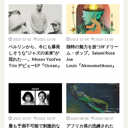
2023-12-02
2023-12-03
2023-11-04
2023-11-03
ベルリンから、今にも爆発
独特の魅力を放つSFドリー
しそうな“ジャズの未来”が
ム・ポップ。Salami Rose
現れた──。Moses Yoofee
Joe
Trio デビューEP『Ocean』
Louis『Akousmatikous』
2023-10-07
2023-10-07
2023-08-08
2023-08-07
最も予測不可能で刺激的な
アフリカ発の洗練された