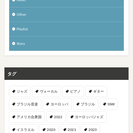
Other
Playlist
Story
タグ
ジャズ
ヴォーカル
ピアノ
ギター
ブラジル音楽
ヨーロッパ
ブラジル
SSW
アメリカ合衆国
2022
ヨーロッパジャズ
イスラエル
2020
2021
2023