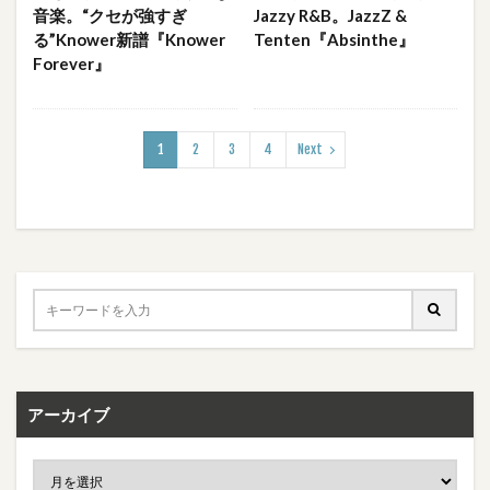
音楽。“クセが強すぎ
Jazzy R&B。JazzZ &
る”Knower新譜『Knower
Tenten『Absinthe』
Forever』
1
2
3
4
Next
アーカイブ