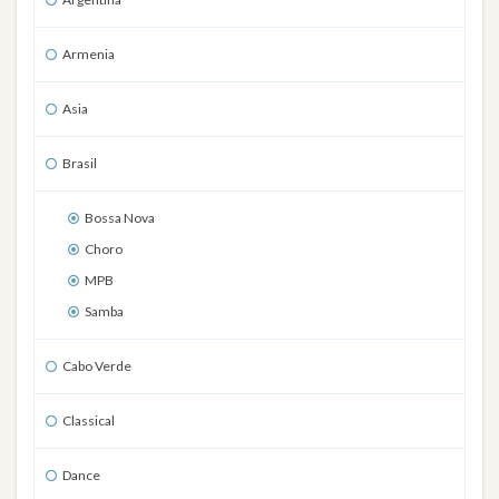
Armenia
Asia
Brasil
Bossa Nova
Choro
MPB
Samba
Cabo Verde
Classical
Dance