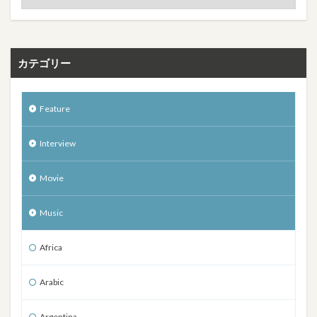
カテゴリー
Feature
Interview
Movie
Music
Africa
Arabic
Argentina