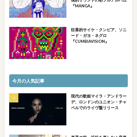
『MANGA』
狂喜的サイケ・クンビア、ソニ
ード・ガヨ・ネグロ
『CUMBIAVISION』
今月の人気記事
現代の歌姫マイラ・アンドラー
デ、ロンドンのユニオン・チャ
ペルでのライヴ盤リリース