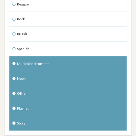
Reggae
Rock
Russia
Spanish
Musical instrument
News
Other
Playlist
Story