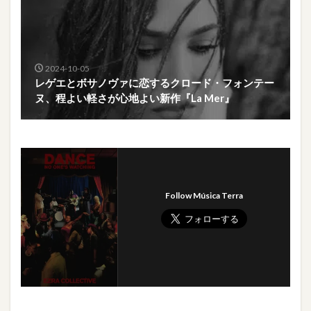
2024-10-05
レゲエとボサノヴァに恋するクロード・フォンテー
ヌ、程よい軽さが心地よい新作『La Mer』
Follow Música Terra