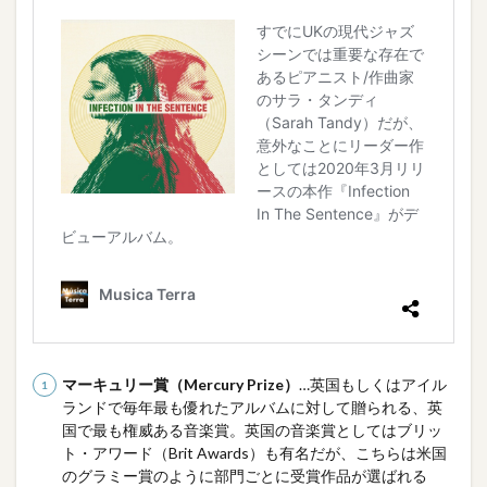
マーキュリー賞（Mercury Prize）
…英国もしくはアイル
ランドで毎年最も優れたアルバムに対して贈られる、英
国で最も権威ある音楽賞。英国の音楽賞としてはブリッ
ト・アワード（Brit Awards）も有名だが、こちらは米国
のグラミー賞のように部門ごとに受賞作品が選ばれる