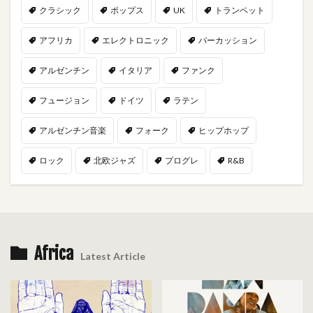
クラシック
ポップス
UK
トランペット
アフリカ
エレクトロニック
パーカッション
アルゼンチン
イタリア
ファンク
フュージョン
ドイツ
ラテン
アルゼンチン音楽
フォーク
ヒップホップ
ロック
北欧ジャズ
プログレ
R&B
Africa
Latest Article