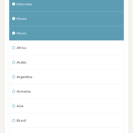
Interview
Movie
Music
Africa
Arabic
Argentina
Armenia
Asia
Brasil