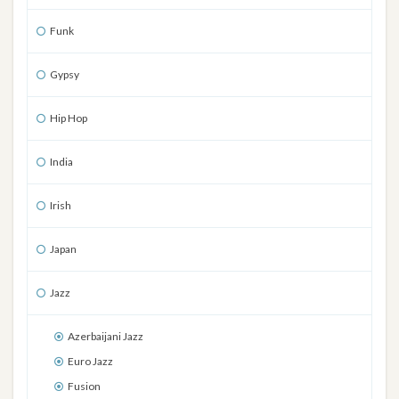
Funk
Gypsy
Hip Hop
India
Irish
Japan
Jazz
Azerbaijani Jazz
Euro Jazz
Fusion