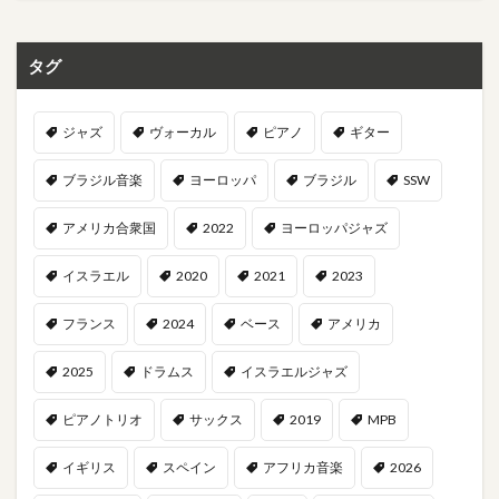
タグ
ジャズ
ヴォーカル
ピアノ
ギター
ブラジル音楽
ヨーロッパ
ブラジル
SSW
アメリカ合衆国
2022
ヨーロッパジャズ
イスラエル
2020
2021
2023
フランス
2024
ベース
アメリカ
2025
ドラムス
イスラエルジャズ
ピアノトリオ
サックス
2019
MPB
イギリス
スペイン
アフリカ音楽
2026