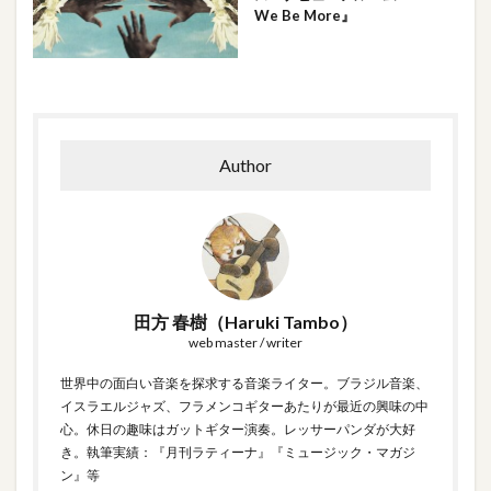
We Be More』
Author
田方 春樹（Haruki Tambo）
web master / writer
世界中の面白い音楽を探求する音楽ライター。ブラジル音楽、
イスラエルジャズ、フラメンコギターあたりが最近の興味の中
心。休日の趣味はガットギター演奏。レッサーパンダが大好
き。執筆実績：『月刊ラティーナ』『ミュージック・マガジ
ン』等