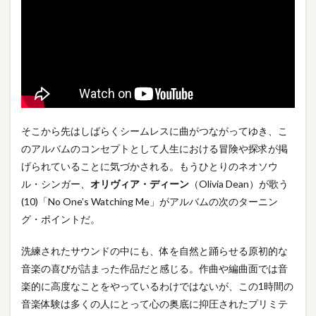
そこから先はしばらくシームレスに曲がつながってゆき、こ
のアルバムのコンセプトとして人生における冒険や探求が掲
げられていることに気づかされる。もうひとりのネオソウ
ル・シンガー、
オリヴィア・ディーン
（Olivia Dean）が歌う
(10)「No One’s Watching Me」がアルバムの次のターニン
グ・ポイントだ。
洗練されたサウンドの中にも、体を自然と踊らせる原初的な
音楽の喜びが詰まった作品だと感じる。作曲や編曲面では音
楽的に高度なことをやっているわけではないが、この1時間の
音楽体験は多くの人にとって心の奥底に抑圧されたプリミテ