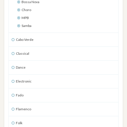
Bossa Nova
Choro
MPB
Samba
Cabo Verde
Classical
Dance
Electronic
Fado
Flamenco
Folk