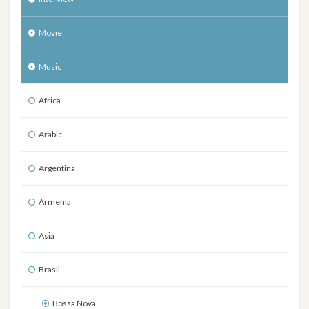
Movie
Music
Africa
Arabic
Argentina
Armenia
Asia
Brasil
Bossa Nova