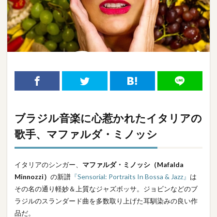
ブラジル音楽に心惹かれたイタリアの
歌手、マファルダ・ミノッシ
イタリアのシンガー、
マファルダ・ミノッシ（Mafalda
Minnozzi）
の新譜
『Sensorial: Portraits In Bossa & Jazz』
は
その名の通り軽妙＆上質なジャズボッサ。ジョビンなどのブ
ラジルのスランダード曲を多数取り上げた耳馴染みの良い作
品だ。