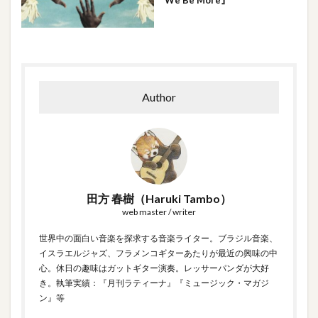
Author
田方 春樹（Haruki Tambo）
web master / writer
世界中の面白い音楽を探求する音楽ライター。ブラジル音楽、
イスラエルジャズ、フラメンコギターあたりが最近の興味の中
心。休日の趣味はガットギター演奏。レッサーパンダが大好
き。執筆実績：『月刊ラティーナ』『ミュージック・マガジ
ン』等