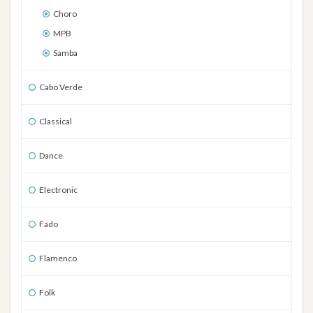
Choro
MPB
Samba
Cabo Verde
Classical
Dance
Electronic
Fado
Flamenco
Folk