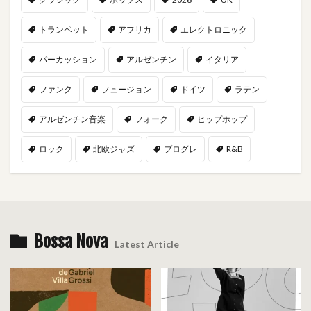
トランペット
アフリカ
エレクトロニック
パーカッション
アルゼンチン
イタリア
ファンク
フュージョン
ドイツ
ラテン
アルゼンチン音楽
フォーク
ヒップホップ
ロック
北欧ジャズ
プログレ
R&B
Bossa Nova
Latest Article