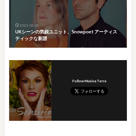
2021-02-25
UKシーンの気鋭ユニット、Snowpoet アーティス
ティックな新譜
Follow Música Terra