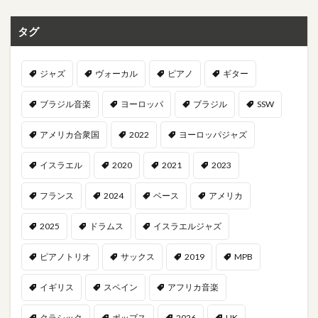
タグ
ジャズ
ヴォーカル
ピアノ
ギター
ブラジル音楽
ヨーロッパ
ブラジル
SSW
アメリカ合衆国
2022
ヨーロッパジャズ
イスラエル
2020
2021
2023
フランス
2024
ベース
アメリカ
2025
ドラムス
イスラエルジャズ
ピアノトリオ
サックス
2019
MPB
イギリス
スペイン
アフリカ音楽
クラシック
ポップス
2026
UK