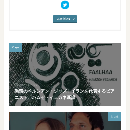
Articles
Prev
2021-02-22
魅惑のペルシアン・ジャズ！イランを代表するピア
ニスト、ハムゼ・イェガネ新譜
Next