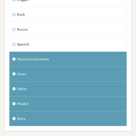
Rock
Russia
Spanish
Musical instrument
News
Other
Playlist
Story