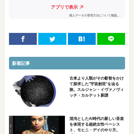
新着記事
古来より人類がその叡智をかけ
て探求した“宇宙創世”を辿る
旅。スルジャン・イヴァノヴィ
ッチ・カルテット新譜
混沌としたAI時代の新しい音楽
を体現する超絶女性ベーシス
ト、モヒニ・デイのやり方。