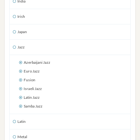
India
Irish
Japan
Jazz
Azerbaijani Jazz
Euro Jazz
Fusion
Israeli Jazz
Latin Jazz
Samba Jazz
Latin
Metal