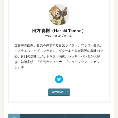
田方 春樹（Haruki Tambo）
web master / writer
世界中の面白い音楽を探求する音楽ライター。ブラジル音楽、
イスラエルジャズ、フラメンコギターあたりが最近の興味の中
心。休日の趣味はガットギター演奏。レッサーパンダが大好
き。執筆実績：『月刊ラティーナ』『ミュージック・マガジ
ン』等
Articles
Prev