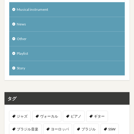
Musical instrument
News
Other
Playlist
Story
タグ
ジャズ
ヴォーカル
ピアノ
ギター
ブラジル音楽
ヨーロッパ
ブラジル
SSW