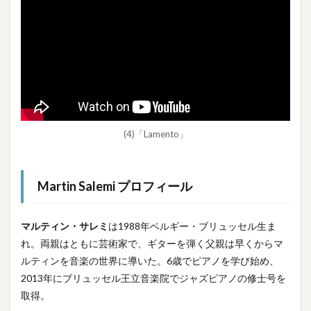
(4)「Lamento」
Martin Salemi
プロフィール
マルティン・サレミ
は1988年ベルギー・ブリュッセル生ま
れ。両親はともに芸術家で、ギターを弾く父親は早くからマ
ルティンを音楽の世界に導いた。6歳でピアノを学び始め、
2013年にブリュッセル王立音楽院でジャズピアノの修士号を
取得。