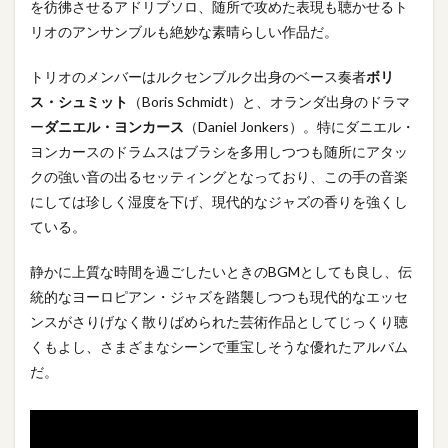
を彷彿させるアドリブソロ、随所で攻めた表現も聴かせるト
リオのアンサンブルも絶妙な素晴らしい作品だ。
トリオのメンバーはルクセンブルク出身のベース奏者
ボリ
ス・シュミット
（Boris Schmidt）と、オランダ出身のドラマ
ー
ダニエル・ヨンカース
（Daniel Jonkers）。特にダニエル・
ヨンカースのドラムスはブラシを多用しつつも随所にアタッ
クの強い音の出るセッティングとなっており、この手の音楽
にしては珍しく湿度を下げ、現代的なジャズの香りを強くし
ている。
静かに上質な時間を過ごしたいときのBGMとしても良し、伝
統的なヨーロピアン・ジャズを踏襲しつつも現代的なエッセ
ンスがさりげなく散りばめられた芸術作品としてじっくり聴
くもよし、さまざまなシーンで重宝しそうな優れたアルバム
だ。