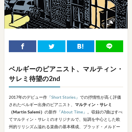
ベルギーのピアニスト、マルティン・
サレミ待望の2nd
2017年のデビュー作
『Short Stories』
での抒情性が高く評価
されたベルギー出身のピアニスト、
マルティン・サレミ
（Martin Salemi）
の新作
『About Time』
。収録の7曲はすべ
てマルティン・サレミのオリジナルで、短調を中心とした欧
州的リリシズム溢れる楽曲の基本構成、ブラッド・メルドー