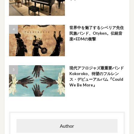
世界中を魅了するシベリア先住
民族バンド、Otyken。伝統音
楽×EDMの衝撃
現代アフロジャズ最重要バンド
Kokoroko、待望のフルレン
ス・デビューアルバム『Could
We Be More』
Author