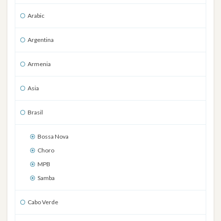
Arabic
Argentina
Armenia
Asia
Brasil
Bossa Nova
Choro
MPB
Samba
Cabo Verde