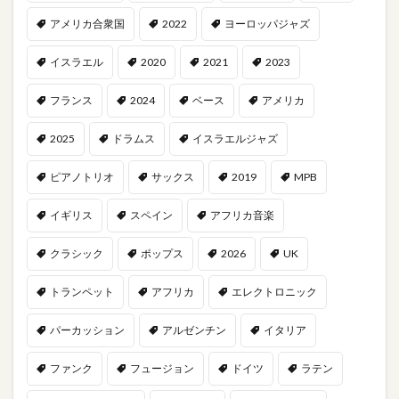
アメリカ合衆国
2022
ヨーロッパジャズ
イスラエル
2020
2021
2023
フランス
2024
ベース
アメリカ
2025
ドラムス
イスラエルジャズ
ピアノトリオ
サックス
2019
MPB
イギリス
スペイン
アフリカ音楽
クラシック
ポップス
2026
UK
トランペット
アフリカ
エレクトロニック
パーカッション
アルゼンチン
イタリア
ファンク
フュージョン
ドイツ
ラテン