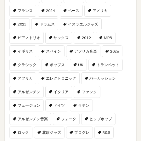
フランス
2024
ベース
アメリカ
2025
ドラムス
イスラエルジャズ
ピアノトリオ
サックス
2019
MPB
イギリス
スペイン
アフリカ音楽
2026
クラシック
ポップス
UK
トランペット
アフリカ
エレクトロニック
パーカッション
アルゼンチン
イタリア
ファンク
フュージョン
ドイツ
ラテン
アルゼンチン音楽
フォーク
ヒップホップ
ロック
北欧ジャズ
プログレ
R&B