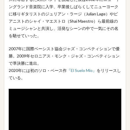
ングランド音楽院に入学、卒業後しばらくしてニューヨーク
に移りギタリストのジュリアン・ラージ（Julian Lage）やピ
アニストのシャイ・マエストロ（Shai Maestro）ら最前線の
ミュージシャンと共演し、活発なシーンの中で一気にその名
を馳せていった。
2007年に国際ベーシスト協会ジャズ・コンペティションで優
勝。2009年セロニアス・モンク・ジャズ・コンペティション
で準決勝に進出。
2020年には初のソロ・ベース作
『El Suelo Mío』
をリリースし
ている。