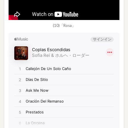
(10)「Rosa」