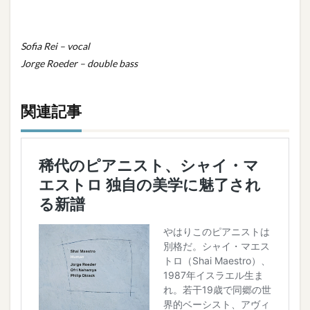
Sofia Rei – vocal
Jorge Roeder – double bass
関連記事