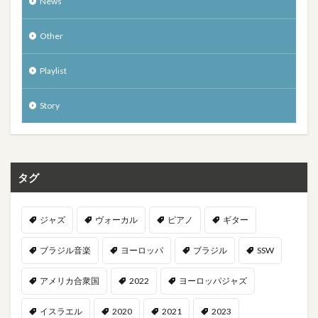
News
Other
Playlist
Story
タグ
ジャズ
ヴォーカル
ピアノ
ギター
ブラジル音楽
ヨーロッパ
ブラジル
SSW
アメリカ合衆国
2022
ヨーロッパジャズ
イスラエル
2020
2021
2023