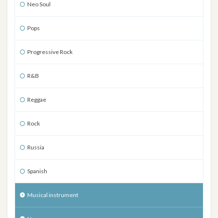
Neo Soul
Pops
Progressive Rock
R&B
Reggae
Rock
Russia
Spanish
Musical instrument