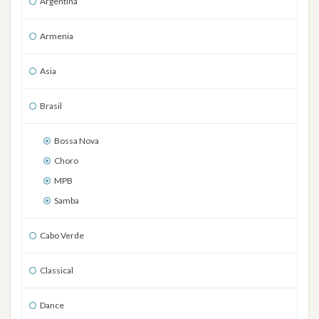
Argentina
Armenia
Asia
Brasil
Bossa Nova
Choro
MPB
Samba
Cabo Verde
Classical
Dance