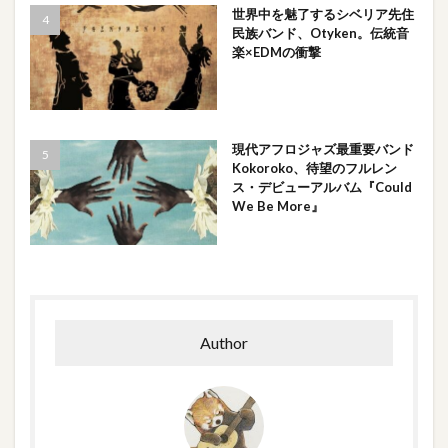
世界中を魅了するシベリア先住
民族バンド、Otyken。伝統音
楽×EDMの衝撃
現代アフロジャズ最重要バンド
Kokoroko、待望のフルレン
ス・デビューアルバム『Could
We Be More』
Author