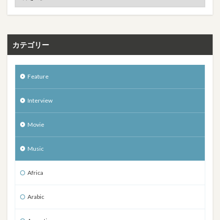
カテゴリー
Feature
Interview
Movie
Music
Africa
Arabic