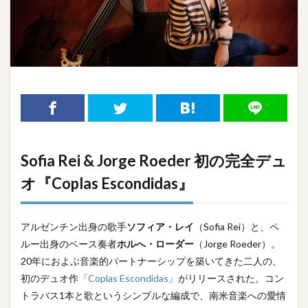
Sofia Rei & Jorge Roeder 初の完全デュ
オ『Coplas Escondidas』
アルゼンチン出身の歌手
ソフィア・レイ
（Sofia Rei）と、ペ
ルー出身のベース奏者
ホルへ・ローダー
（Jorge Roeder）。
20年におよぶ音楽的パートナーシップを築いてきた二人の、
初のデュオ作
『Coplas Escondidas』
がリリースされた。コン
トラバス1本と歌というシンプルな編成で、南米音楽への愛情