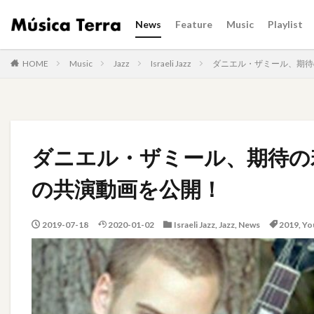
News
Feature
Music
Playlist
HOME
Music
Jazz
Israeli Jazz
ダニエル・ザミール、期待の
ダニエル・ザミール、期待の若手
の共演動画を公開！
2019-07-18
2020-01-02
Israeli Jazz
,
Jazz
,
News
2019
,
Yo