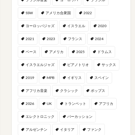
SSW
アメリカ合衆国
2022
ヨーロッパジャズ
イスラエル
2020
2021
2023
フランス
2024
ベース
アメリカ
2025
ドラムス
イスラエルジャズ
ピアノトリオ
サックス
2019
MPB
イギリス
スペイン
アフリカ音楽
クラシック
ポップス
2026
UK
トランペット
アフリカ
エレクトロニック
パーカッション
アルゼンチン
イタリア
ファンク