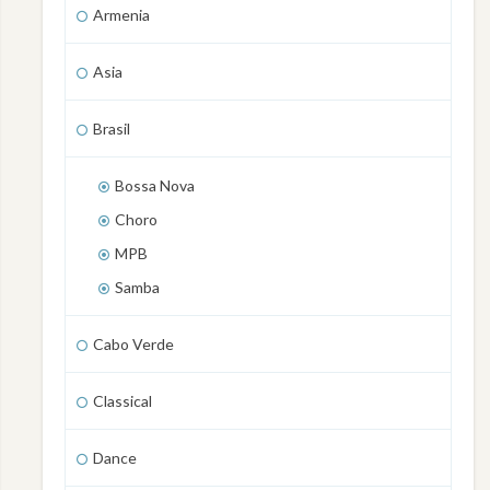
Armenia
Asia
Brasil
Bossa Nova
Choro
MPB
Samba
Cabo Verde
Classical
Dance