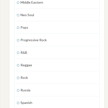
Middle Eastern
Neo Soul
Pops
Progressive Rock
R&B
Reggae
Rock
Russia
Spanish