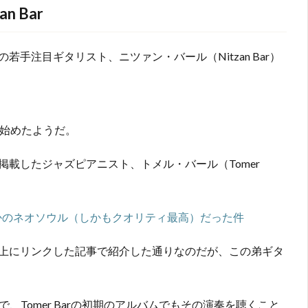
 Bar
手注目ギタリスト、ニツァン・バール（Nitzan Bar）
に始めたようだ。
載したジャズピアニスト、トメル・バール（Tomer
かのネオソウル（しかもクオリティ最高）だった件
上にリンクした記事で紹介した通りなのだが、この弟ギタ
ストで、Tomer Barの初期のアルバムでもその演奏を聴くこと