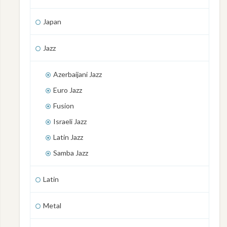
Japan
Jazz
Azerbaijani Jazz
Euro Jazz
Fusion
Israeli Jazz
Latin Jazz
Samba Jazz
Latin
Metal