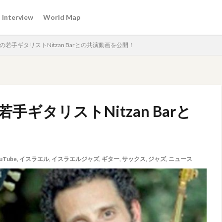
Interview
World Map
若手ギタリストNitzan Barとの共演動画を公開！
ギタリストNitzan Barと
uTube
,
イスラエル
,
イスラエルジャズ
,
ギター
,
サックス
,
ジャズ
,
ニュース