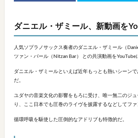
ダニエル・ザミール、新動画をYou
人気ソプラノサックス奏者のダニエル・ザミール（Danie
ツァン・バール（Nitzan Bar） との共演動画をYouTu
ダニエル・ザミールといえば近年もっとも熱いシーンで
だ。
ユダヤの音楽文化の影響をもろに受け、唯一無二のジュ
り、ここ日本でも圧巻のライヴを披露するなどしてファ
循環呼吸を駆使した圧倒的なアドリブも特徴的だ。