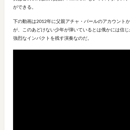
ができる。
下の動画は2012年に父親アチャ・バールのアカウントから公開
が、このあどけない少年が弾いているとは俄かには信じ
強烈なインパクトを残す演奏なのだ。