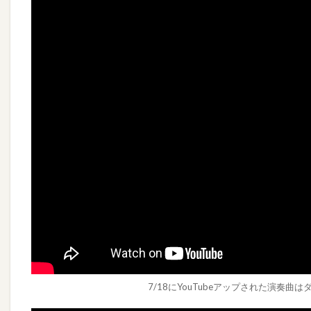
7/18にYouTubeアップされた演奏