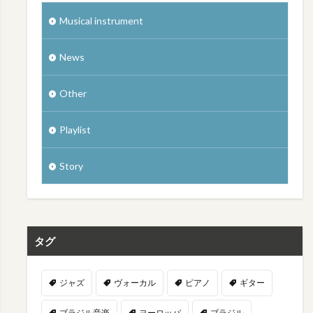
Musical instrument
News
Other
Playlist
Story
タグ
ジャズ
ヴォーカル
ピアノ
ギター
ブラジル音楽
ヨーロッパ
ブラジル