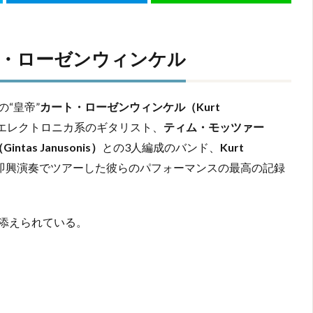
・ローゼンウィンケル
“皇帝”
カート・ローゼンウィンケル（Kurt
エレクトロニカ系のギタリスト、
ティム・モッツァー
as Janusonis）
との3人編成のバンド、
Kurt
即興演奏でツアーした彼らのパフォーマンスの最高の記録
添えられている。