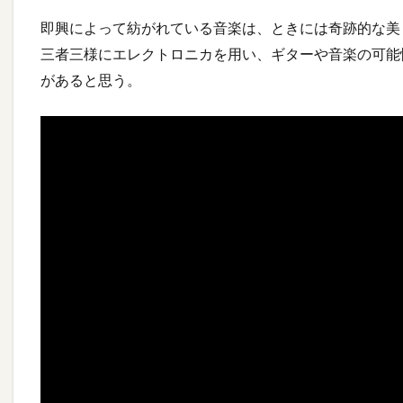
即興によって紡がれている音楽は、ときには奇跡的な美
三者三様にエレクトロニカを用い、ギターや音楽の可能
があると思う。