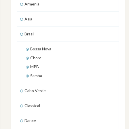
Armenia
Asia
Brasil
Bossa Nova
Choro
MPB
Samba
Cabo Verde
Classical
Dance