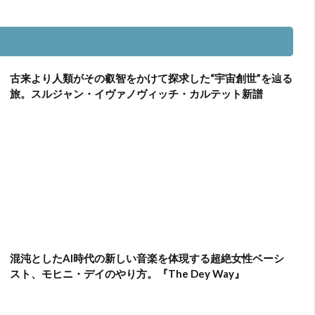
古来より人類がその叡智をかけて探求した“宇宙創世”を辿る
旅。スルジャン・イヴァノヴィッチ・カルテット新譜
混沌としたAI時代の新しい音楽を体現する超絶女性ベーシ
スト、モヒニ・デイのやり方。『The Dey Way』