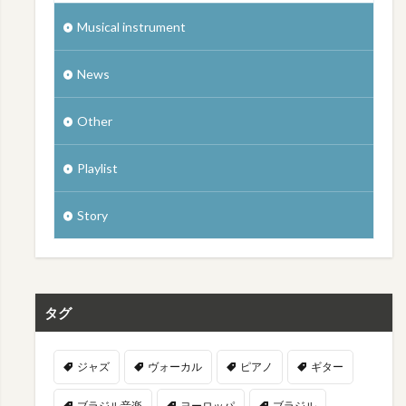
Musical instrument
News
Other
Playlist
Story
タグ
ジャズ
ヴォーカル
ピアノ
ギター
ブラジル音楽
ヨーロッパ
ブラジル