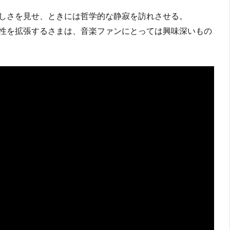
しさを見せ、ときには哲学的な静寂を訪れさせる。
性を拡張するさまは、音楽ファンにとっては興味深いもの