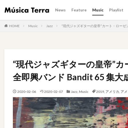
News
Feature
Music
Playlist
HOME
Music
Jazz
“現代ジャズギターの皇帝”カート・ローゼンウィ
“現代ジャズギターの皇帝”
全即興バンド Bandit 65 集大
2020-02-06
2020-02-07
Jazz
,
Music
2019
,
アメリカ
,
アメ