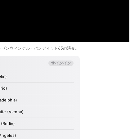
ーゼンウィンケル・バンディット65の演奏。