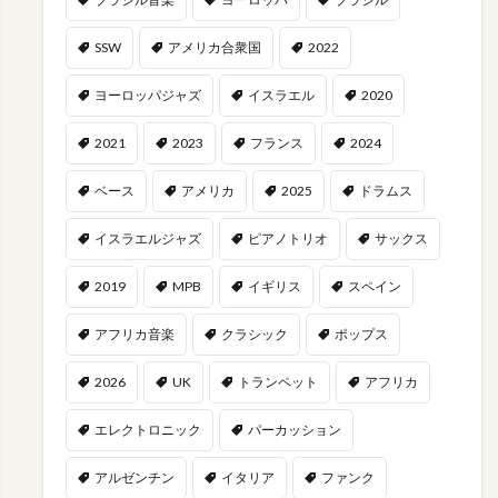
SSW
アメリカ合衆国
2022
ヨーロッパジャズ
イスラエル
2020
2021
2023
フランス
2024
ベース
アメリカ
2025
ドラムス
イスラエルジャズ
ピアノトリオ
サックス
2019
MPB
イギリス
スペイン
アフリカ音楽
クラシック
ポップス
2026
UK
トランペット
アフリカ
エレクトロニック
パーカッション
アルゼンチン
イタリア
ファンク