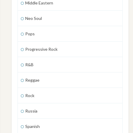
Middle Eastern
Neo Soul
Pops
Progressive Rock
R&B
Reggae
Rock
Russia
Spanish