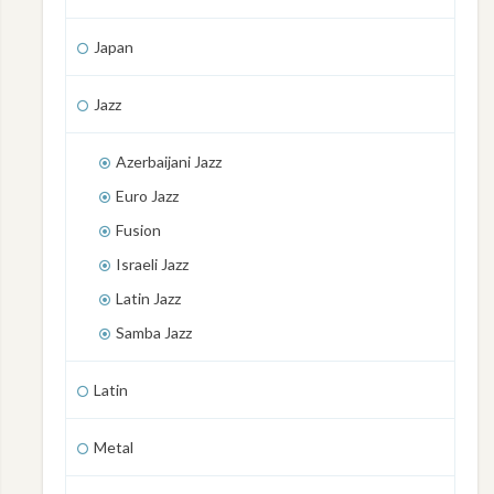
Japan
Jazz
Azerbaijani Jazz
Euro Jazz
Fusion
Israeli Jazz
Latin Jazz
Samba Jazz
Latin
Metal