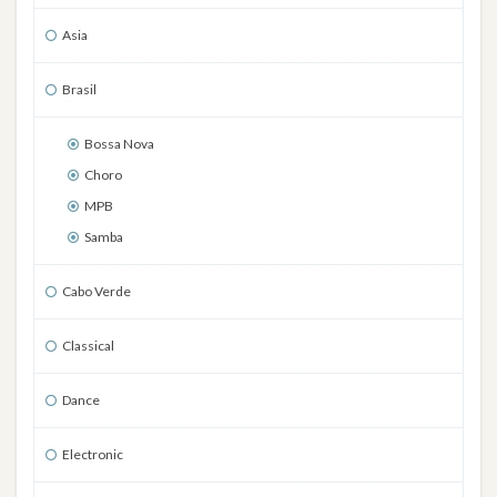
Asia
Brasil
Bossa Nova
Choro
MPB
Samba
Cabo Verde
Classical
Dance
Electronic