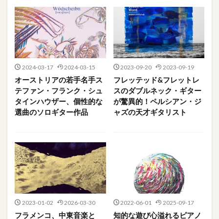
2024-03-17
2024-03-15
2023-09-20
2023-09-19
オーストリアの若手名手ス
フレッテッド&フレットレ
テファン・フランク・シュ
スのダブルネック・ギター
タインハウザー、個性的な
が驚異的！ペルシアン・ジ
選曲のソロギター作品
ャズの天才ギタリスト
2023-01-02
2026-03-30
2022-06-01
2025-09-17
フラメンコ、中東音楽と
知的な遊び心溢れるピアノ