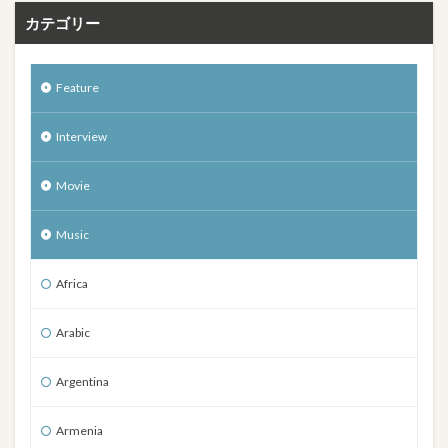
カテゴリー
Feature
Interview
Movie
Music
Africa
Arabic
Argentina
Armenia