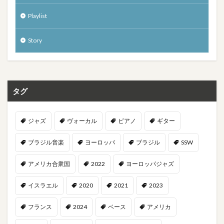
Playlist
Story
タグ
ジャズ
ヴォーカル
ピアノ
ギター
ブラジル音楽
ヨーロッパ
ブラジル
SSW
アメリカ合衆国
2022
ヨーロッパジャズ
イスラエル
2020
2021
2023
フランス
2024
ベース
アメリカ