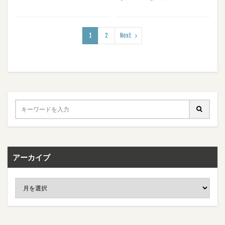
1
2
Next
アーカイブ