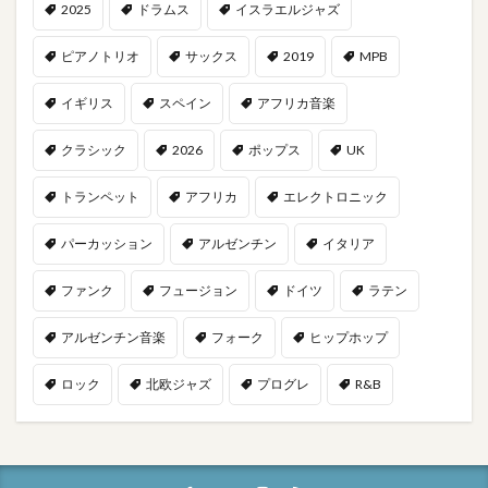
2025
ドラムス
イスラエルジャズ
ピアノトリオ
サックス
2019
MPB
イギリス
スペイン
アフリカ音楽
クラシック
2026
ポップス
UK
トランペット
アフリカ
エレクトロニック
パーカッション
アルゼンチン
イタリア
ファンク
フュージョン
ドイツ
ラテン
アルゼンチン音楽
フォーク
ヒップホップ
ロック
北欧ジャズ
プログレ
R&B