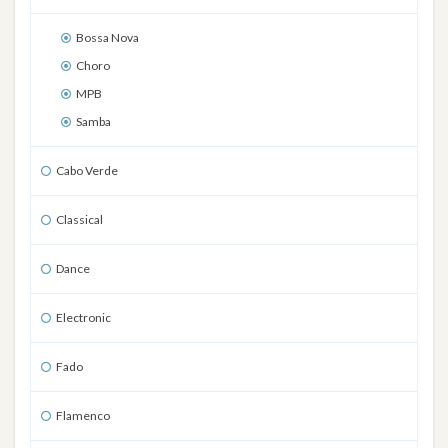
Bossa Nova
Choro
MPB
Samba
Cabo Verde
Classical
Dance
Electronic
Fado
Flamenco