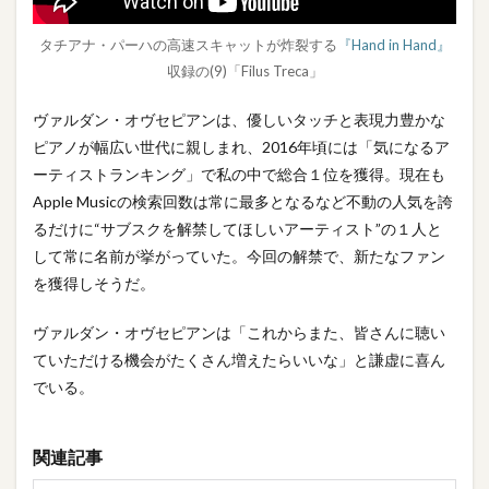
タチアナ・パーハの高速スキャットが炸裂する
『Hand in Hand』
収録の(9)「Filus Treca」
ヴァルダン・オヴセピアンは、優しいタッチと表現力豊かな
ピアノが幅広い世代に親しまれ、2016年頃には「気になるア
ーティストランキング」で私の中で総合１位を獲得。現在も
Apple Musicの検索回数は常に最多となるなど不動の人気を誇
るだけに“サブスクを解禁してほしいアーティスト”の１人と
して常に名前が挙がっていた。今回の解禁で、新たなファン
を獲得しそうだ。
ヴァルダン・オヴセピアンは「これからまた、皆さんに聴い
ていただける機会がたくさん増えたらいいな」と謙虚に喜ん
でいる。
関連記事