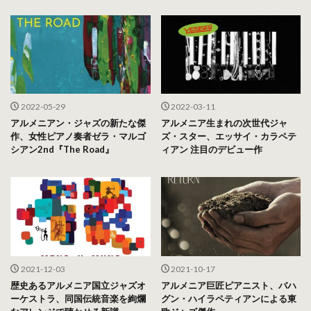
2022-05-29
2022-03-11
アルメニアン・ジャズの新たな傑
アルメニア生まれの次世代ジャ
作、女性ピアノ奏者ゼラ・マルゴ
ズ・スター、エッサイ・カラペテ
シアン2nd『The Road』
ィアン 注目のデビュー作
2021-12-03
2021-10-17
歴史あるアルメニア国立ジャズオ
アルメニア巨匠ピアニスト、バハ
ーケストラ、同国伝統音楽を絢爛
グン・ハイラペティアンによる東