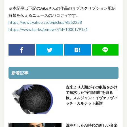
※本記事は下記のAikoさんの作品のサブスクリプション配信
解禁を伝えるニュースのパロディです。
https://news.yahoo.co.jp/pickup/6352258
https://www.barks.jp/news/?id=1000179151
新着記事
古来より人類がその叡智をかけ
て探求した“宇宙創世”を辿る
旅。スルジャン・イヴァノヴィ
ッチ・カルテット新譜
混沌としたAI時代の新しい音楽