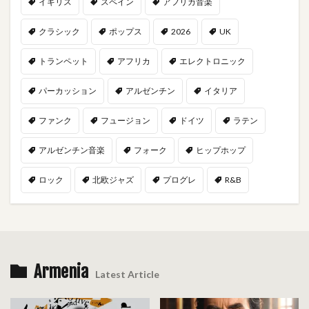
イギリス
スペイン
アフリカ音楽
クラシック
ポップス
2026
UK
トランペット
アフリカ
エレクトロニック
パーカッション
アルゼンチン
イタリア
ファンク
フュージョン
ドイツ
ラテン
アルゼンチン音楽
フォーク
ヒップホップ
ロック
北欧ジャズ
プログレ
R&B
Armenia
Latest Article