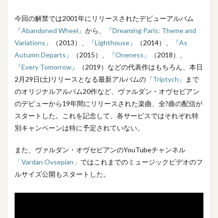
今回の解禁では2001年にリリースされたデビューアルバム
『Abandoned Wheel』
から、
『Dreaming Paris: Theme and
Variations』
（2013）、
『Lighthouse』
（2014）、
『As
Autumn Departs』
（2015）、
『Oneness』
（2018）、
『Every Tomorrow』
（2019）などの代表作はもちろん、本日
2月29日(土)リリースとなる最新アルバムの
『Triptych』
まで
のオリジナルアルバム20作など、ヴァルダン・オヴセピアン
のデビューから19年間にリリースされた楽曲、全?曲の配信が
スタートした。これを記念して、各サービスではそれぞれ特
別キャンペーンは特に予定されていない。
また、ヴァルダン・オヴセピアンのYouTubeチャンネル
「Vardan Ovsepian」
ではこれまでのミュージックビデオのフ
ルサイズ公開もスタートした。