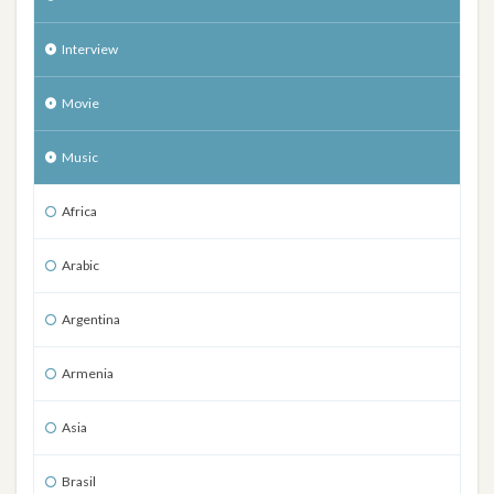
Interview
Movie
Music
Africa
Arabic
Argentina
Armenia
Asia
Brasil