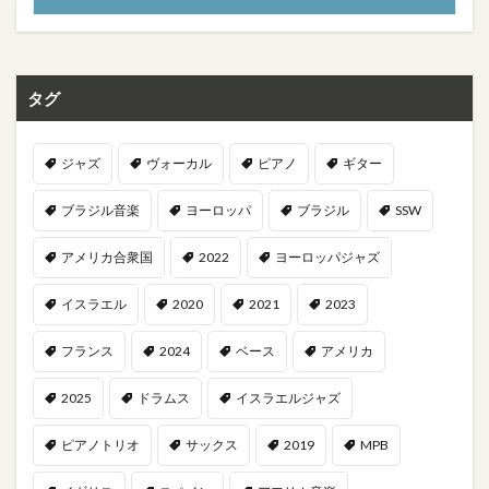
タグ
ジャズ
ヴォーカル
ピアノ
ギター
ブラジル音楽
ヨーロッパ
ブラジル
SSW
アメリカ合衆国
2022
ヨーロッパジャズ
イスラエル
2020
2021
2023
フランス
2024
ベース
アメリカ
2025
ドラムス
イスラエルジャズ
ピアノトリオ
サックス
2019
MPB