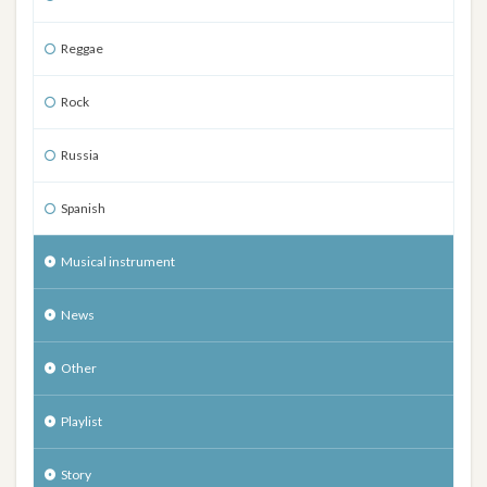
Reggae
Rock
Russia
Spanish
Musical instrument
News
Other
Playlist
Story