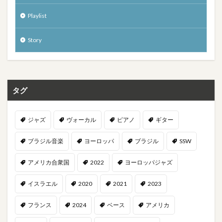
Playlist
Story
タグ
ジャズ
ヴォーカル
ピアノ
ギター
ブラジル音楽
ヨーロッパ
ブラジル
SSW
アメリカ合衆国
2022
ヨーロッパジャズ
イスラエル
2020
2021
2023
フランス
2024
ベース
アメリカ