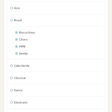
Asia
Brasil
Bossa Nova
Choro
MPB
Samba
Cabo Verde
Classical
Dance
Electronic