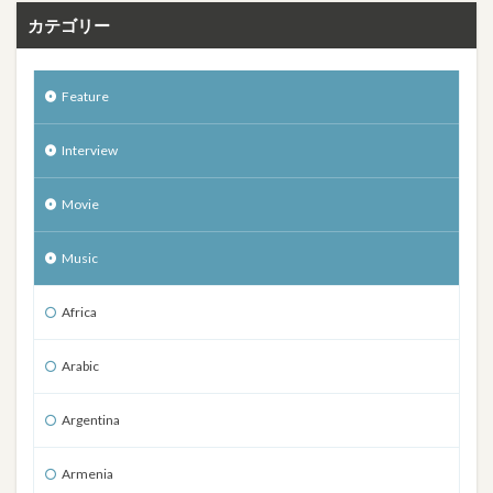
カテゴリー
Feature
Interview
Movie
Music
Africa
Arabic
Argentina
Armenia