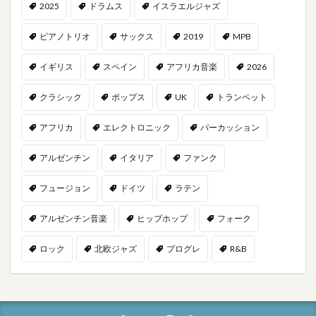
2025
ドラムス
イスラエルジャズ
ピアノトリオ
サックス
2019
MPB
イギリス
スペイン
アフリカ音楽
2026
クラシック
ポップス
UK
トランペット
アフリカ
エレクトロニック
パーカッション
アルゼンチン
イタリア
ファンク
フュージョン
ドイツ
ラテン
アルゼンチン音楽
ヒップホップ
フォーク
ロック
北欧ジャズ
プログレ
R&B