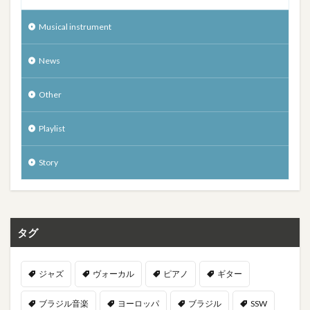
Musical instrument
News
Other
Playlist
Story
タグ
ジャズ
ヴォーカル
ピアノ
ギター
ブラジル音楽
ヨーロッパ
ブラジル
SSW