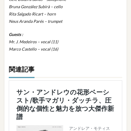
Bruna González Subirà – cello
Rita Salgado Ricart – horn
Neus Aranda Parés – trumpet
Guests :
Mr. J. Medeiros – vocal (11)
Marco Castello – vocal (16)
関連記事