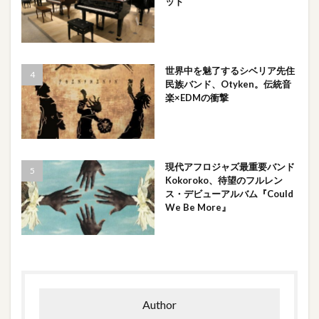
ット
世界中を魅了するシベリア先住
民族バンド、Otyken。伝統音
楽×EDMの衝撃
現代アフロジャズ最重要バンド
Kokoroko、待望のフルレン
ス・デビューアルバム『Could
We Be More』
Author