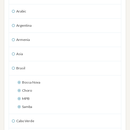
Arabic
Argentina
Armenia
Asia
Brasil
Bossa Nova
Choro
MPB
Samba
Cabo Verde