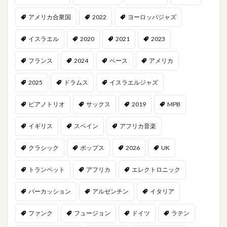
アメリカ合衆国
2022
ヨーロッパジャズ
イスラエル
2020
2021
2023
フランス
2024
ベース
アメリカ
2025
ドラムス
イスラエルジャズ
ピアノトリオ
サックス
2019
MPB
イギリス
スペイン
アフリカ音楽
クラシック
ポップス
2026
UK
トランペット
アフリカ
エレクトロニック
パーカッション
アルゼンチン
イタリア
ファンク
フュージョン
ドイツ
ラテン