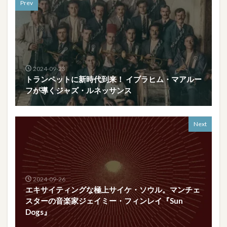
Prev
2024-09-23
トランペットに新時代到来！ イブラヒム・マアルー
フが導くジャズ・ルネッサンス
Next
2024-09-26
エキサイティングな極上サイケ・ソウル。マンチェ
スターの音楽家ジェイミー・フィンレイ『Sun
Dogs』