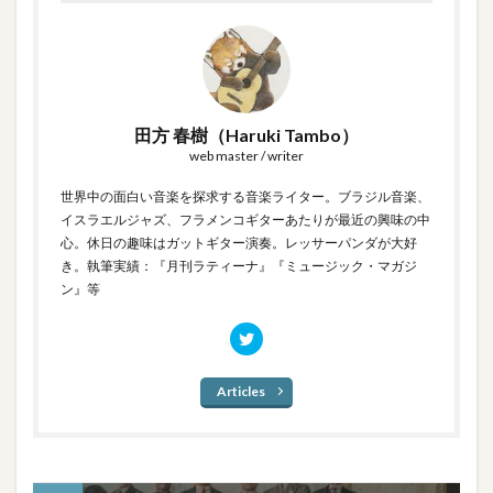
田方 春樹（Haruki Tambo）
web master / writer
世界中の面白い音楽を探求する音楽ライター。ブラジル音楽、
イスラエルジャズ、フラメンコギターあたりが最近の興味の中
心。休日の趣味はガットギター演奏。レッサーパンダが大好
き。執筆実績：『月刊ラティーナ』『ミュージック・マガジ
ン』等
Articles