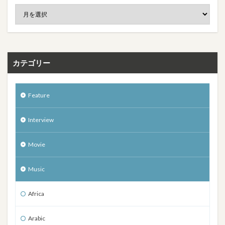
カテゴリー
Feature
Interview
Movie
Music
Africa
Arabic