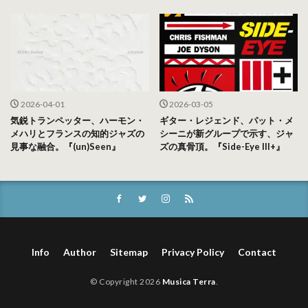
2026-04-01
2026-03-05
気鋭トランペッター、ハーモン・
ギター・レジェンド、パット・メ
メハリとフランスの知的ジャズの
シーニが新グループで示す、ジャ
見事な融合。『(un)Seen』
ズの真骨頂。『Side-Eye III+』
Info
Author
Sitemap
Privacy Policy
Contact
© Copyright 2026
Musica Terra
.