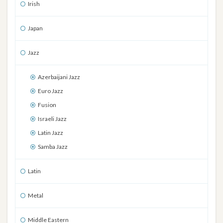
Irish
Japan
Jazz
Azerbaijani Jazz
Euro Jazz
Fusion
Israeli Jazz
Latin Jazz
Samba Jazz
Latin
Metal
Middle Eastern