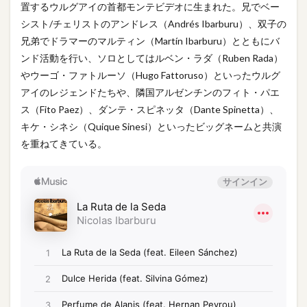
置するウルグアイの首都モンテビデオに生まれた。兄でベー
シスト/チェリストのアンドレス（Andrés Ibarburu）、双子の
兄弟でドラマーのマルティン（Martín Ibarburu）とともにバ
ンド活動を行い、ソロとしてはルベン・ラダ（Ruben Rada）
やウーゴ・ファトルーソ（Hugo Fattoruso）といったウルグ
アイのレジェンドたちや、隣国アルゼンチンのフィト・パエ
ス（Fito Paez）、ダンテ・スピネッタ（Dante Spinetta）、
キケ・シネシ（Quique Sinesi）といったビッグネームと共演
を重ねてきている。