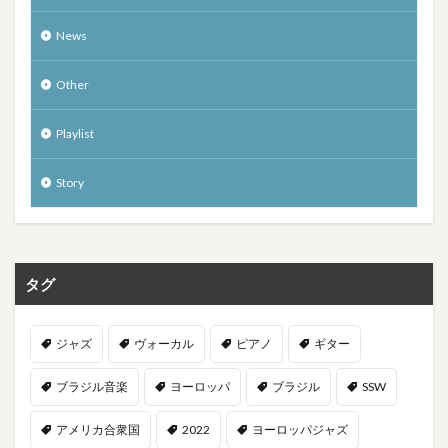
News
Other
Playlist
Story
タグ
ジャズ
ヴォーカル
ピアノ
ギター
ブラジル音楽
ヨーロッパ
ブラジル
SSW
アメリカ合衆国
2022
ヨーロッパジャズ