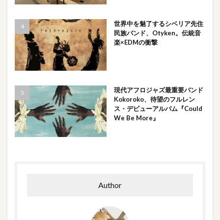
世界中を魅了するシベリア先住
民族バンド、Otyken。伝統音
楽×EDMの衝撃
現代アフロジャズ最重要バンド
Kokoroko、待望のフルレン
ス・デビューアルバム『Could
We Be More』
Author