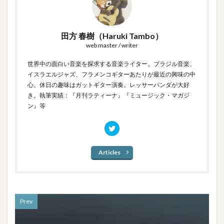
田方 春樹（Haruki Tambo）
web master / writer
世界中の面白い音楽を探求する音楽ライター。ブラジル音楽、
イスラエルジャズ、フラメンコギターあたりが最近の興味の中
心。休日の趣味はガットギター演奏。レッサーパンダが大好
き。執筆実績：『月刊ラティーナ』『ミュージック・マガジ
ン』等
Articles
Prev