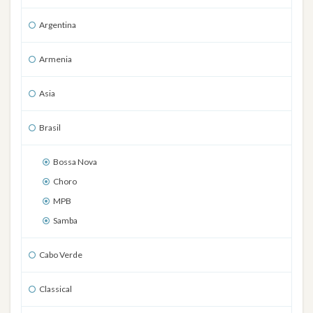
Argentina
Armenia
Asia
Brasil
Bossa Nova
Choro
MPB
Samba
Cabo Verde
Classical