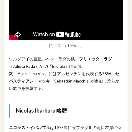
(2)「Dulce Herida」
ウルグアイの巨星ルベン・ラダの娘、
フリエッタ・ラダ
（Julieta Rada）が(7)「Brújula」に参加。
(8)「A la misma Vez」にはアルゼンチンを代表するSSW、
セ
バスティアン・マッキ
（Sebastián Macchi）が参加し柔らか
い歌声を披露する。
Nicolas Ibarburu 略歴
ニコラス・イバルブル
は1975年にラプラタ川の河口左岸に位