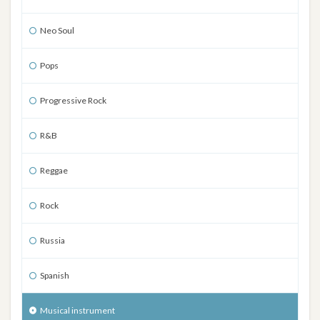
Neo Soul
Pops
Progressive Rock
R&B
Reggae
Rock
Russia
Spanish
Musical instrument