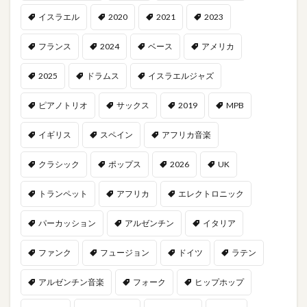
イスラエル
2020
2021
2023
フランス
2024
ベース
アメリカ
2025
ドラムス
イスラエルジャズ
ピアノトリオ
サックス
2019
MPB
イギリス
スペイン
アフリカ音楽
クラシック
ポップス
2026
UK
トランペット
アフリカ
エレクトロニック
パーカッション
アルゼンチン
イタリア
ファンク
フュージョン
ドイツ
ラテン
アルゼンチン音楽
フォーク
ヒップホップ