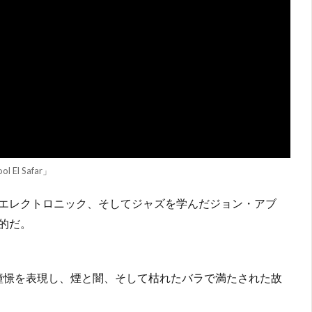
ol El Safar」
エレクトロニック、そしてジャズを学んだジョン・アブ
的だ。
故郷への憧憬を表現し、煙と闇、そして枯れたバラで満たされた故