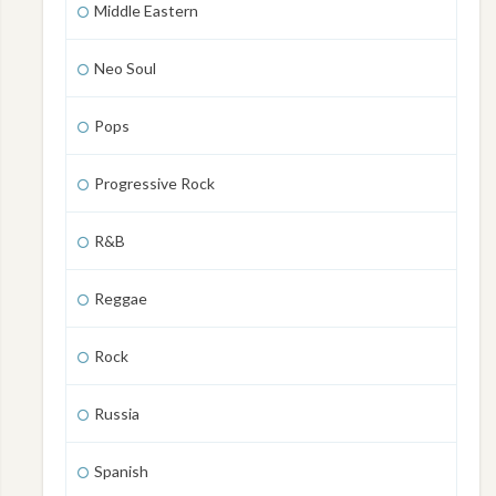
Middle Eastern
Neo Soul
Pops
Progressive Rock
R&B
Reggae
Rock
Russia
Spanish