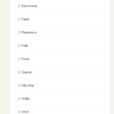
Electronic
Fado
Flamenco
Folk
Funk
Gypsy
Hip Hop
India
Irish