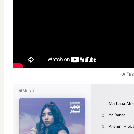
(8)「Ba