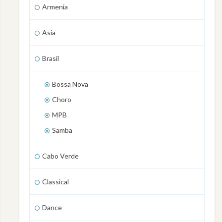
Armenia
Asia
Brasil
Bossa Nova
Choro
MPB
Samba
Cabo Verde
Classical
Dance