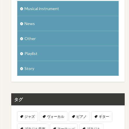
Musical instrument
News
Other
Playlist
Story
タグ
ジャズ
ヴォーカル
ピアノ
ギター
ブラジル音楽
ヨーロッパ
ブラジル