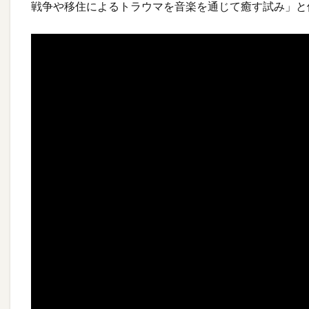
戦争や移住によるトラウマを音楽を通じて癒す試み」と