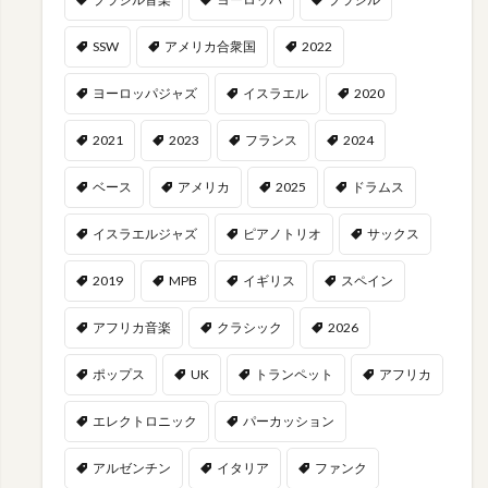
SSW
アメリカ合衆国
2022
ヨーロッパジャズ
イスラエル
2020
2021
2023
フランス
2024
ベース
アメリカ
2025
ドラムス
イスラエルジャズ
ピアノトリオ
サックス
2019
MPB
イギリス
スペイン
アフリカ音楽
クラシック
2026
ポップス
UK
トランペット
アフリカ
エレクトロニック
パーカッション
アルゼンチン
イタリア
ファンク