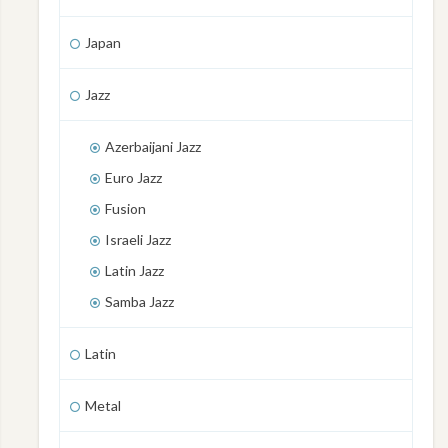
Japan
Jazz
Azerbaijani Jazz
Euro Jazz
Fusion
Israeli Jazz
Latin Jazz
Samba Jazz
Latin
Metal