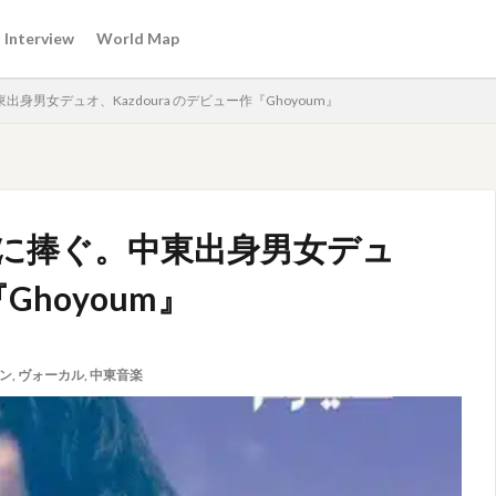
Interview
World Map
男女デュオ、Kazdoura のデビュー作『Ghoyoum』
に捧ぐ。中東出身男女デュ
Ghoyoum』
ン
,
ヴォーカル
,
中東音楽