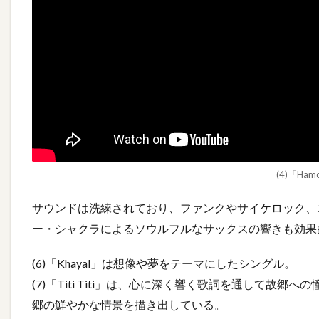
(4)「Hamo
サウンドは洗練されており、ファンクやサイケロック、
ー・シャクラによるソウルフルなサックスの響きも効果
(6)「Khayal」は想像や夢をテーマにしたシングル。
(7)「Titi Titi」は、心に深く響く歌詞を通して
郷の鮮やかな情景を描き出している。