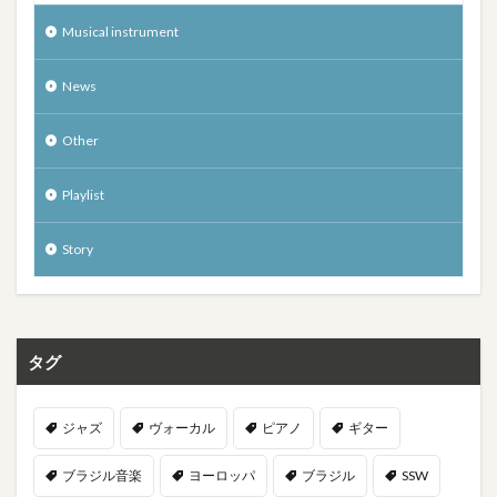
Musical instrument
News
Other
Playlist
Story
タグ
ジャズ
ヴォーカル
ピアノ
ギター
ブラジル音楽
ヨーロッパ
ブラジル
SSW