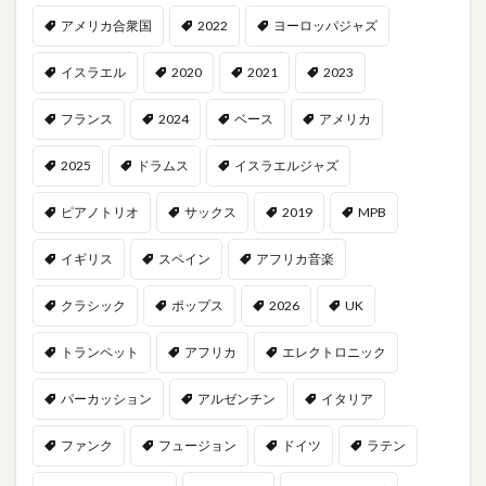
アメリカ合衆国
2022
ヨーロッパジャズ
イスラエル
2020
2021
2023
フランス
2024
ベース
アメリカ
2025
ドラムス
イスラエルジャズ
ピアノトリオ
サックス
2019
MPB
イギリス
スペイン
アフリカ音楽
クラシック
ポップス
2026
UK
トランペット
アフリカ
エレクトロニック
パーカッション
アルゼンチン
イタリア
ファンク
フュージョン
ドイツ
ラテン