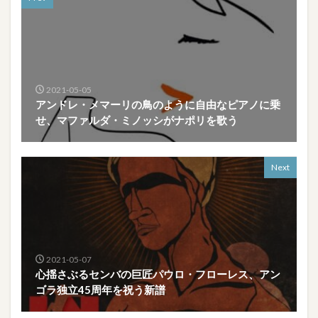
2021-05-05
アンドレ・メマーリの鳥のように自由なピアノに乗
せ、マファルダ・ミノッシがナポリを歌う
Next
2021-05-07
心揺さぶるセンバの巨匠パウロ・フローレス、アン
ゴラ独立45周年を祝う新譜