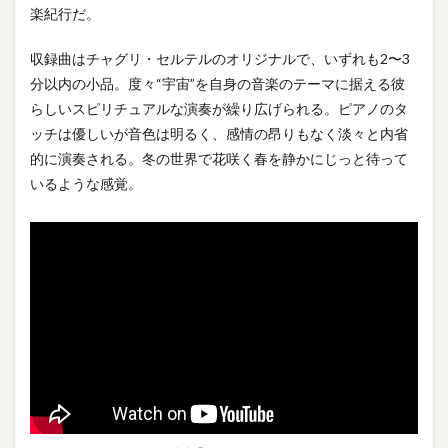
楽紀行だ。
収録曲はチャグリ・セルテルのオリジナルで、いずれも2〜3
分以内の小品。度々“宇宙”を自身の音楽のテーマに据える彼
らしいスピリチュアルな演奏が繰り広げられる。ピアノのタ
ッチは優しいが音色は明るく、感情の昂りもなく淡々と内省
的に演奏される。冬の世界で花咲く春を静かにじっと待って
いるような感覚。