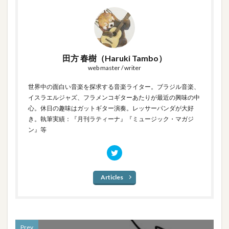
田方 春樹（Haruki Tambo）
web master / writer
世界中の面白い音楽を探求する音楽ライター。ブラジル音楽、
イスラエルジャズ、フラメンコギターあたりが最近の興味の中
心。休日の趣味はガットギター演奏。レッサーパンダが大好
き。執筆実績：『月刊ラティーナ』『ミュージック・マガジ
ン』等
Articles
Prev