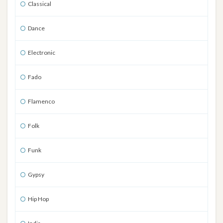
Classical
Dance
Electronic
Fado
Flamenco
Folk
Funk
Gypsy
Hip Hop