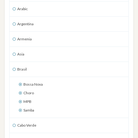
Arabic
Argentina
Armenia
Asia
Brasil
Bossa Nova
Choro
MPB
Samba
Cabo Verde