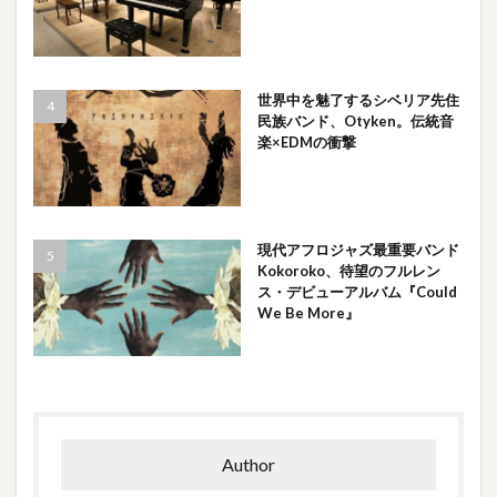
世界中を魅了するシベリア先住
民族バンド、Otyken。伝統音
楽×EDMの衝撃
現代アフロジャズ最重要バンド
Kokoroko、待望のフルレン
ス・デビューアルバム『Could
We Be More』
Author