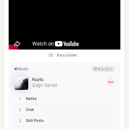
(5)「Kara Günler」