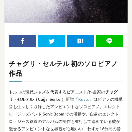
チャグリ・セルテル
初のソロピアノ
作品
トルコの現代ジャズを代表するピアニスト/作曲家の
チャグ
リ・セルテル（Çağrı Sertel）
新譜
『Kuytu』
はピアノの機構
音も生々しく収録したアンビエントなソロピアノ。エレクト
ロ・ジャズバンド Sonic Boom での活動や、自身のエレクト
ロ・ジャズ路線のアルバムの制作も並行して進めている彼が
魅せるアンビエントな世界観が心地いい、わずか16分間の音