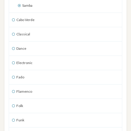
Samba
Cabo Verde
Classical
Dance
Electronic
Fado
Flamenco
Folk
Funk