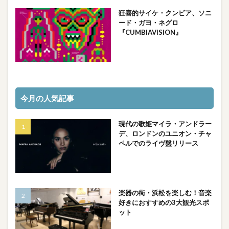
狂喜的サイケ・クンビア、ソニ
ード・ガヨ・ネグロ
『CUMBIAVISION』
今月の人気記事
現代の歌姫マイラ・アンドラー
デ、ロンドンのユニオン・チャ
ペルでのライヴ盤リリース
楽器の街・浜松を楽しむ！音楽
好きにおすすめの3大観光スポ
ット