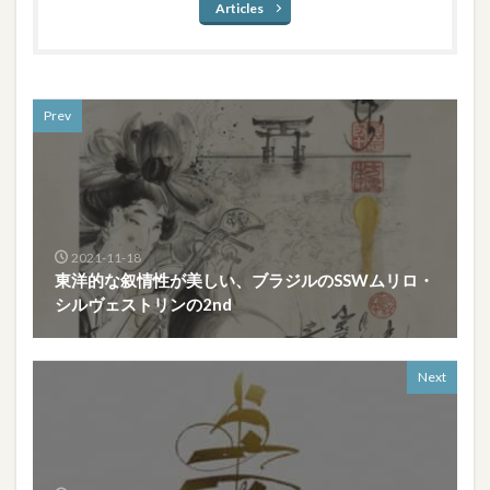
Articles
Prev
2021-11-18
東洋的な叙情性が美しい、ブラジルのSSWムリロ・
シルヴェストリンの2nd
Next