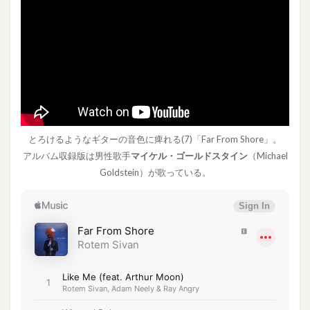
とろけるようなギターの音色に痺れる(7)「Far From Shore」。
アルバム収録版は男性歌手
マイケル・ゴールドスタイン
（Michael
Goldstein）が歌っている。