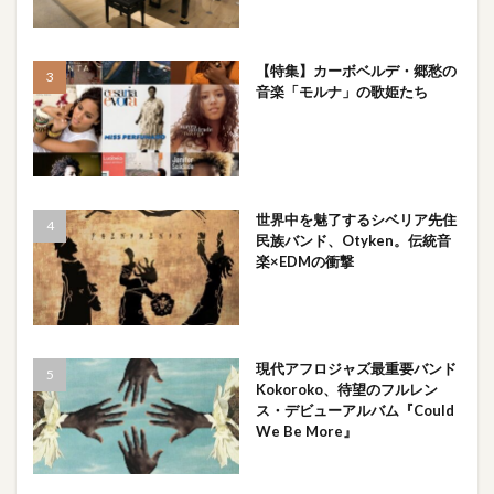
【特集】カーボベルデ・郷愁の
音楽「モルナ」の歌姫たち
世界中を魅了するシベリア先住
民族バンド、Otyken。伝統音
楽×EDMの衝撃
現代アフロジャズ最重要バンド
Kokoroko、待望のフルレン
ス・デビューアルバム『Could
We Be More』