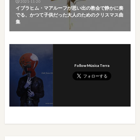
2021-11-20
イブラヒム・マアルーフが思い出の教会で静かに奏
でる、かつて子供だった大人のためのクリスマス曲
集
Follow Música Terra