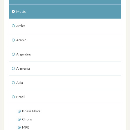
Music
Africa
Arabic
Argentina
Armenia
Asia
Brasil
Bossa Nova
Choro
MPB