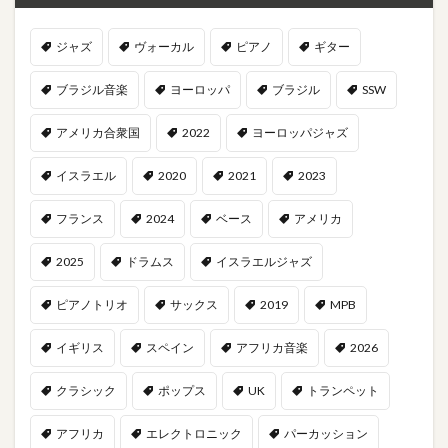
ジャズ
ヴォーカル
ピアノ
ギター
ブラジル音楽
ヨーロッパ
ブラジル
SSW
アメリカ合衆国
2022
ヨーロッパジャズ
イスラエル
2020
2021
2023
フランス
2024
ベース
アメリカ
2025
ドラムス
イスラエルジャズ
ピアノトリオ
サックス
2019
MPB
イギリス
スペイン
アフリカ音楽
2026
クラシック
ポップス
UK
トランペット
アフリカ
エレクトロニック
パーカッション