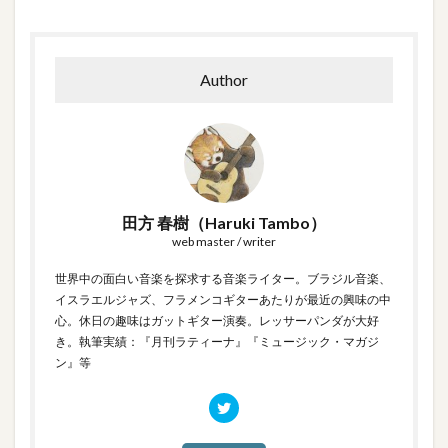
Author
田方 春樹（Haruki Tambo）
web master / writer
世界中の面白い音楽を探求する音楽ライター。ブラジル音楽、
イスラエルジャズ、フラメンコギターあたりが最近の興味の中
心。休日の趣味はガットギター演奏。レッサーパンダが大好
き。執筆実績：『月刊ラティーナ』『ミュージック・マガジ
ン』等