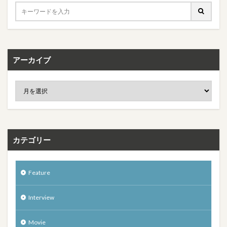
アーカイブ
カテゴリー
Feature
Interview
Movie