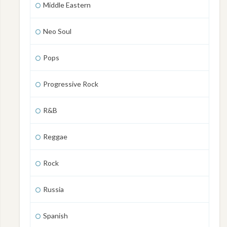
Middle Eastern
Neo Soul
Pops
Progressive Rock
R&B
Reggae
Rock
Russia
Spanish