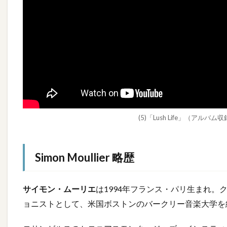
(5)「Lush Life」（ア
Simon Moullier 略歴
サイモン・ムーリエ
は1994年フランス・パリ生まれ
ョニストとして、米国ボストンのバークリー音楽大学を