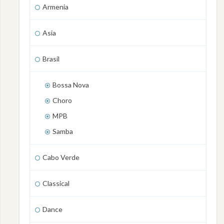
Armenia
Asia
Brasil
Bossa Nova
Choro
MPB
Samba
Cabo Verde
Classical
Dance