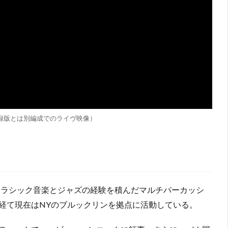
ルバム収録版とは別編成でのライヴ映像）
。クラシック音楽とジャズの経験を積んだマルチパーカッシ
経て現在はNYのブルックリンを拠点に活動している。