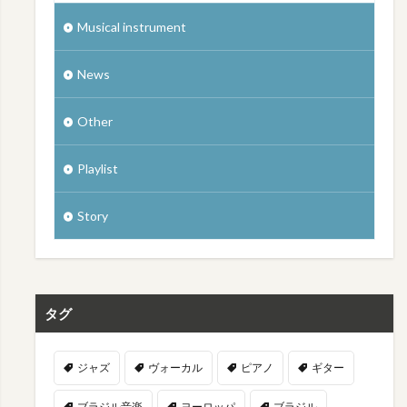
Musical instrument
News
Other
Playlist
Story
タグ
ジャズ
ヴォーカル
ピアノ
ギター
ブラジル音楽
ヨーロッパ
ブラジル