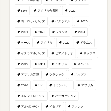
SSW
アメリカ合衆国
2022
ヨーロッパジャズ
イスラエル
2020
2021
2023
フランス
2024
ベース
アメリカ
2025
ドラムス
イスラエルジャズ
ピアノトリオ
サックス
2019
MPB
イギリス
スペイン
アフリカ音楽
クラシック
ポップス
2026
UK
トランペット
アフリカ
エレクトロニック
パーカッション
アルゼンチン
イタリア
ファンク