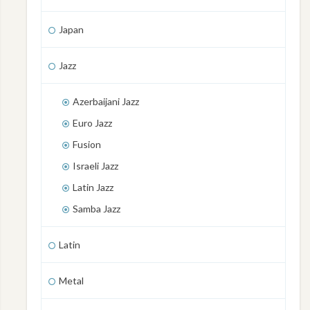
Japan
Jazz
Azerbaijani Jazz
Euro Jazz
Fusion
Israeli Jazz
Latin Jazz
Samba Jazz
Latin
Metal