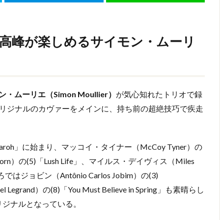
高峰が楽しめるサイモン・ムーリ
・ムーリエ（Simon Moullier）
が気心知れたトリオで録
リジナルのカヴァーをメインに、持ち前の超絶技巧で疾走
Ecaroh」に始まり、マッコイ・タイナー（McCoy Tyner）の
yhorn）の(5)「Lush Life」、マイルス・デイヴィス（Miles
ジョビン（Antônio Carlos Jobim）の(3)
and）の(8)「You Must Believe in Spring」も素晴らし
オリジナルとなっている。