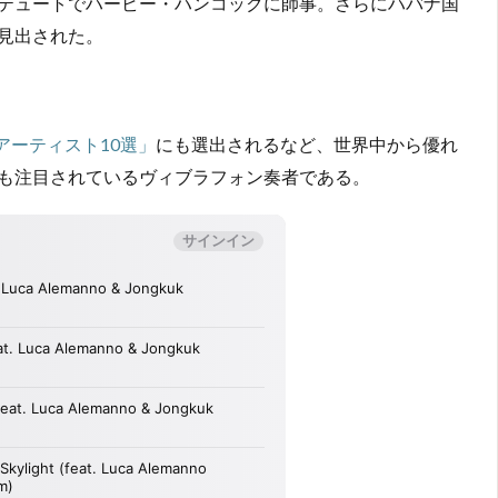
テュートでハービー・ハンコックに師事。さらにハバナ国
見出された。
アーティスト10選」
にも選出されるなど、世界中から優れ
も注目されているヴィブラフォン奏者である。