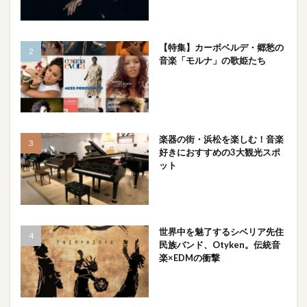
【特集】カーボベルデ・郷愁の
音楽「モルナ」の歌姫たち
楽器の街・浜松を楽しむ！音楽
好きにおすすめの3大観光スポ
ット
世界中を魅了するシベリア先住
民族バンド、Otyken。伝統音
楽×EDMの衝撃