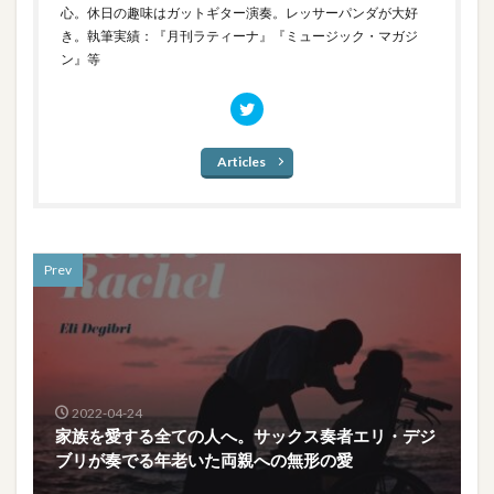
心。休日の趣味はガットギター演奏。レッサーパンダが大好
き。執筆実績：『月刊ラティーナ』『ミュージック・マガジ
ン』等
Articles
Prev
2022-04-24
家族を愛する全ての人へ。サックス奏者エリ・デジ
ブリが奏でる年老いた両親への無形の愛