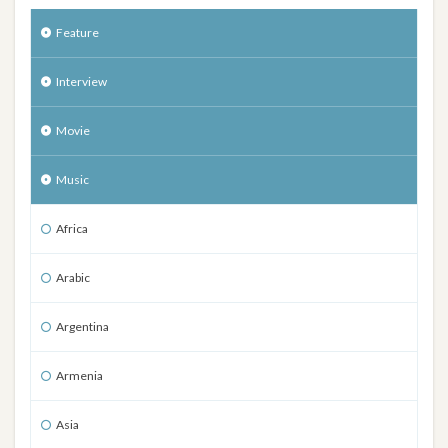
Feature
Interview
Movie
Music
Africa
Arabic
Argentina
Armenia
Asia