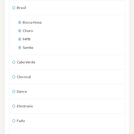
Brasil
Bossa Nova
Choro
MPB
Samba
Cabo Verde
Classical
Dance
Electronic
Fado