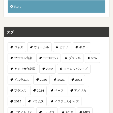
Story
タグ
ジャズ
ヴォーカル
ピアノ
ギター
ブラジル音楽
ヨーロッパ
ブラジル
SSW
アメリカ合衆国
2022
ヨーロッパジャズ
イスラエル
2020
2021
2023
フランス
2024
ベース
アメリカ
2025
ドラムス
イスラエルジャズ
ピアノトリオ
サックス
2019
MPB