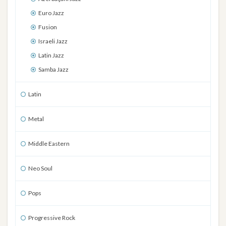
Euro Jazz
Fusion
Israeli Jazz
Latin Jazz
Samba Jazz
Latin
Metal
Middle Eastern
Neo Soul
Pops
Progressive Rock