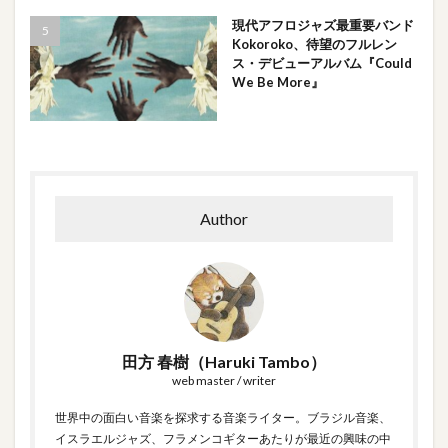
現代アフロジャズ最重要バンド
Kokoroko、待望のフルレン
ス・デビューアルバム『Could
We Be More』
Author
田方 春樹（Haruki Tambo）
web master / writer
世界中の面白い音楽を探求する音楽ライター。ブラジル音楽、
イスラエルジャズ、フラメンコギターあたりが最近の興味の中