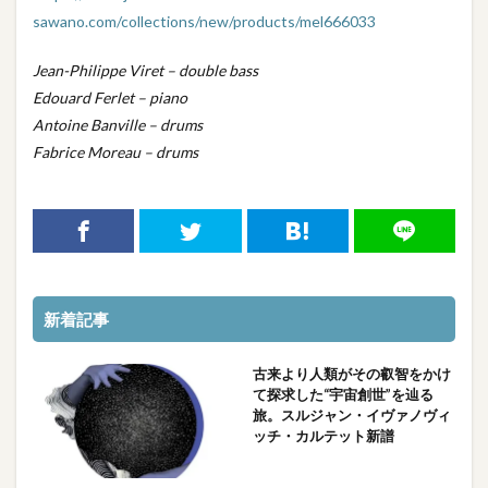
sawano.com/collections/new/products/mel666033
Jean-Philippe Viret – double bass
Edouard Ferlet – piano
Antoine Banville – drums
Fabrice Moreau – drums
新着記事
古来より人類がその叡智をかけ
て探求した“宇宙創世”を辿る
旅。スルジャン・イヴァノヴィ
ッチ・カルテット新譜