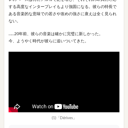
する高度なインタープレイもより強固になる。彼らの特長で
ある音楽的な意味での若さや攻めの強さに衰えは全く見られ
ない。
……20年前、彼らの音楽は確かに完璧に新しかった。
今、ようやく時代が彼らに追いついてきた。
(1)「Dérives」