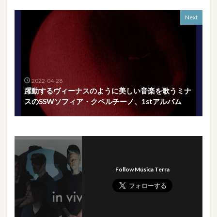
Next
2022-04-28
躍動するヴィーナスのように美しい音楽を歌うミナ
スのSSWソフィア・クペルチーノ、1stアルバム
Follow Música Terra