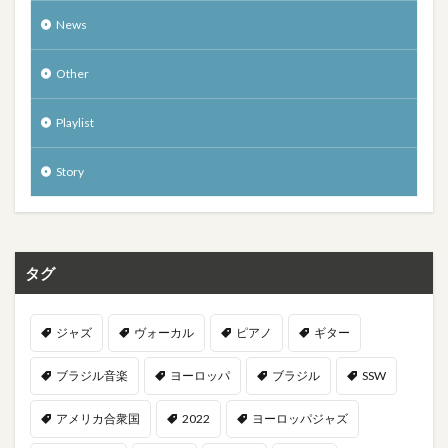
News
Other
Playlist
Story
タグ
ジャズ
ヴォーカル
ピアノ
ギター
ブラジル音楽
ヨーロッパ
ブラジル
SSW
アメリカ合衆国
2022
ヨーロッパジャズ