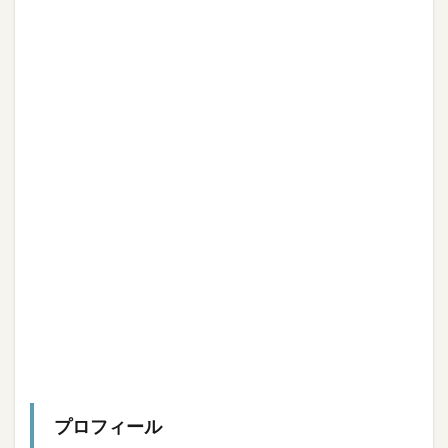
プロフィール