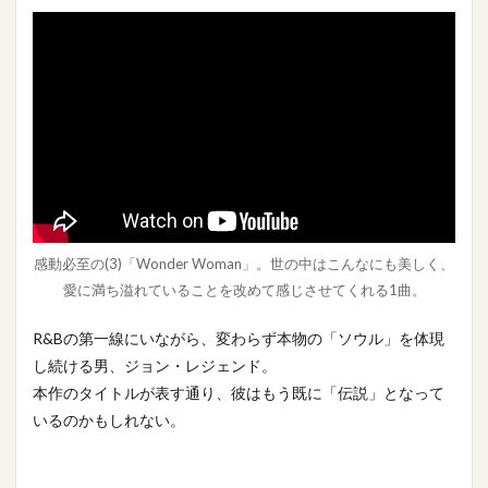
感動必至の(3)「Wonder Woman」。世の中はこんなにも美しく、
愛に満ち溢れていることを改めて感じさせてくれる1曲。
R&Bの第一線にいながら、変わらず本物の「ソウル」を体現
し続ける男、ジョン・レジェンド。
本作のタイトルが表す通り、彼はもう既に「伝説」となって
いるのかもしれない。