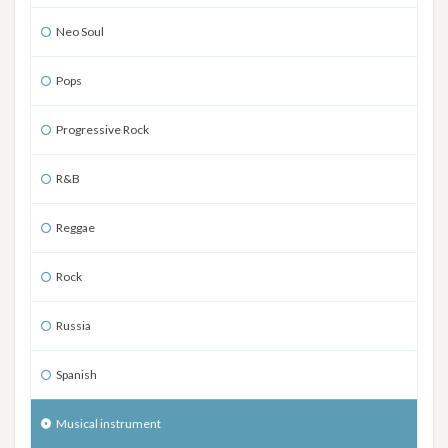
Neo Soul
Pops
Progressive Rock
R&B
Reggae
Rock
Russia
Spanish
Musical instrument