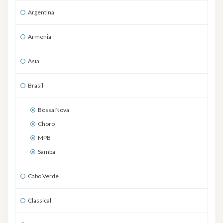
Argentina
Armenia
Asia
Brasil
Bossa Nova
Choro
MPB
Samba
Cabo Verde
Classical