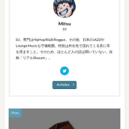
Mitsu
DJ
DJ。専門はHipHop/R&B/Reggae。その他、日本のJAZZや
Lounge Musicも守備範囲。特技は外出先で流れてくる音に耳
を澄ますこと。そのため、ほとんど人の話は聞いていない。自
称「リアルShazam」。
Articles
Prev