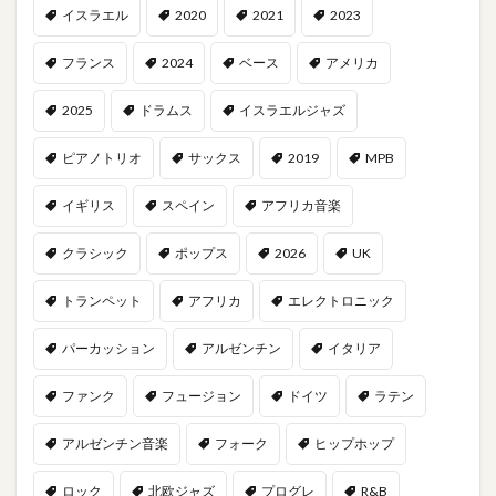
イスラエル
2020
2021
2023
フランス
2024
ベース
アメリカ
2025
ドラムス
イスラエルジャズ
ピアノトリオ
サックス
2019
MPB
イギリス
スペイン
アフリカ音楽
クラシック
ポップス
2026
UK
トランペット
アフリカ
エレクトロニック
パーカッション
アルゼンチン
イタリア
ファンク
フュージョン
ドイツ
ラテン
アルゼンチン音楽
フォーク
ヒップホップ
ロック
北欧ジャズ
プログレ
R&B