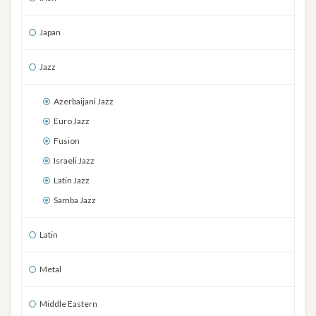
Japan
Jazz
Azerbaijani Jazz
Euro Jazz
Fusion
Israeli Jazz
Latin Jazz
Samba Jazz
Latin
Metal
Middle Eastern