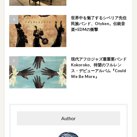
世界中を魅了するシベリア先住
民族バンド、Otyken。伝統音
楽×EDMの衝撃
現代アフロジャズ最重要バンド
Kokoroko、待望のフルレン
ス・デビューアルバム『Could
We Be More』
Author