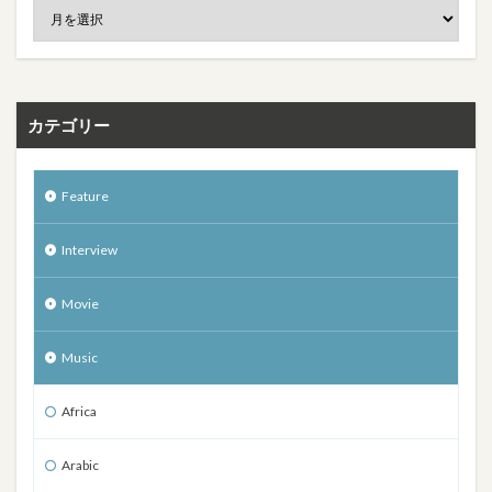
カテゴリー
Feature
Interview
Movie
Music
Africa
Arabic