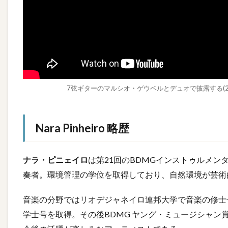
7弦ギターのマルシオ・ゲウベルとデュオで披露する(2)「T
Nara Pinheiro 略歴
ナラ・ピニェイロ
は第21回のBDMGインストゥルメン
奏者。環境管理の学位を取得しており、自然環境が芸術
音楽の分野ではリオデジャネイロ連邦大学で音楽の修士
学士号を取得。その後BDMG ヤング・ミュージシャン