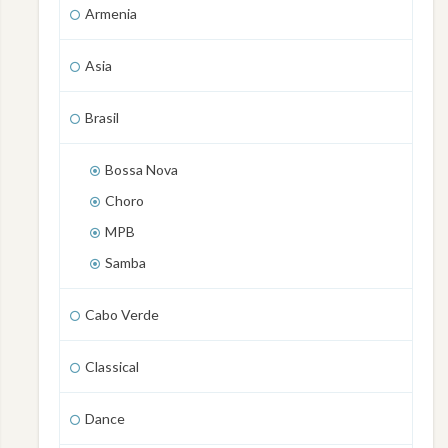
Armenia
Asia
Brasil
Bossa Nova
Choro
MPB
Samba
Cabo Verde
Classical
Dance