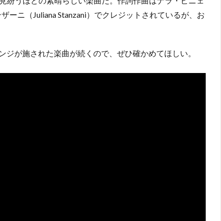
曲かと見紛うほどの素晴らしい楽曲だ。作詞作曲はナラ・ピニェ
Juliana Stanzani）でクレジットされているが、お
ンジが施された楽曲が続くので、ぜひ確かめてほしい。