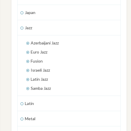
Japan
Jazz
Azerbaijani Jazz
Euro Jazz
Fusion
Israeli Jazz
Latin Jazz
Samba Jazz
Latin
Metal