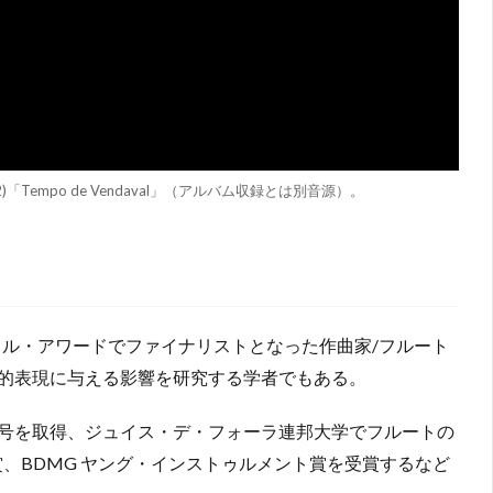
empo de Vendaval」（アルバム収録とは別音源）。
タル・アワードでファイナリストとなった作曲家/フルート
的表現に与える影響を研究する学者でもある。
号を取得、ジュイス・デ・フォーラ連邦大学でフルートの
賞、BDMG ヤング・インストゥルメント賞を受賞するなど