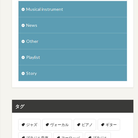
Musical instrument
News
Other
Playlist
Story
タグ
ジャズ
ヴォーカル
ピアノ
ギター
ブラジル音楽
ヨーロッパ
ブラジル