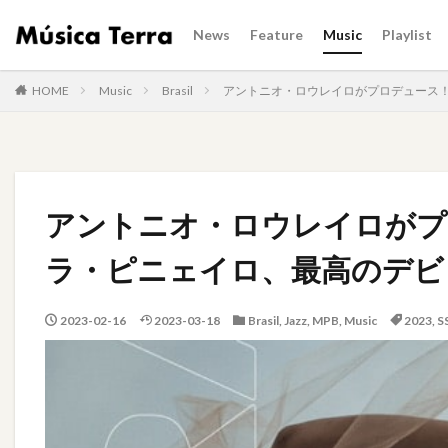
News
Feature
Music
Playlist
HOME
Music
Brasil
アントニオ・ロウレイロがプロデュース
アントニオ・ロウレイロがプ
ラ・ピニェイロ、最高のデビ
2023-02-16
2023-03-18
Brasil
,
Jazz
,
MPB
,
Music
2023
,
S