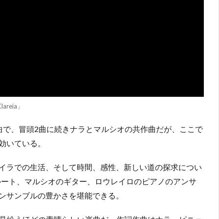
lareia」
開の楽曲で、冒頭2曲に続きナラとマルシオの共作曲だが、ここで
効いている。
イラでの生活、そして時間、感性、新しい道の探求につい
フルート、マルシオのギター、ロウレイロのピアノのアンサ
ンサンブルの豊かさを堪能できる。