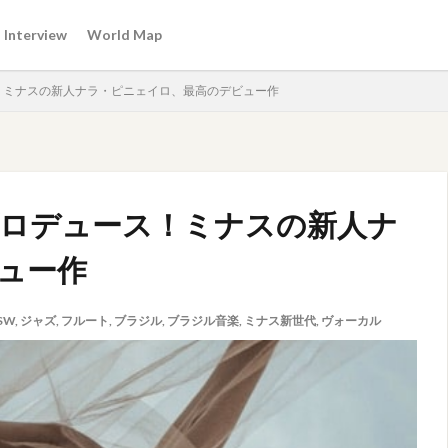
Interview
World Map
！ミナスの新人ナラ・ピニェイロ、最高のデビュー作
ロデュース！ミナスの新人ナ
ュー作
SW
,
ジャズ
,
フルート
,
ブラジル
,
ブラジル音楽
,
ミナス新世代
,
ヴォーカル