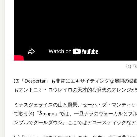
(1)「C
(3)「Despertar」も非常にエキサイティングな展
もアントニオ・ロウレイロの天才的な発想のアレンジが
ミナスジェライスの山と風景、セーハ・ダ・マンティケ
て歌う(4)「Âmago」では、一旦ナラのヴォーカルと
ンブルでクールダウン。ここではアコースティックなア