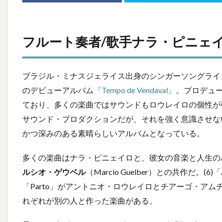
フルート奏者/歌手ナラ・ピニェ
ブラジル・ミナスジェライス出身のシンガーソングライ
のデビューアルバム
『Tempo de Vendaval』
。プロデュ
ており、多くの楽曲ではサウンドもロウレイロの個性が
サウンド・プロダクションだが、それを強く意識させな
かつ深みのある素晴らしいアルバムとなっている。
多くの楽曲はナラ・ピニェイロと、彼女の音楽と人生の
ルシオ・ゲウベル
（Marcio Guelber）との共作だ。(6)
「Parto」がアントニオ・ロウレイロとチアーゴ・アムヂ
れぞれが別の人と作った楽曲がある。