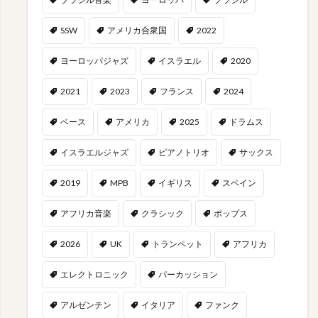
SSW
アメリカ合衆国
2022
ヨーロッパジャズ
イスラエル
2020
2021
2023
フランス
2024
ベース
アメリカ
2025
ドラムス
イスラエルジャズ
ピアノトリオ
サックス
2019
MPB
イギリス
スペイン
アフリカ音楽
クラシック
ポップス
2026
UK
トランペット
アフリカ
エレクトロニック
パーカッション
アルゼンチン
イタリア
ファンク