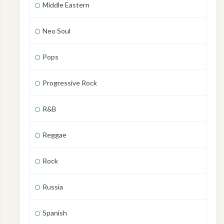
Middle Eastern
Neo Soul
Pops
Progressive Rock
R&B
Reggae
Rock
Russia
Spanish