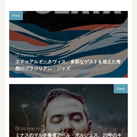
Prev
2021-08-17
エドゥアルド・ネヴィス、多彩なゲストを迎えた奇
想のブラジリアン・ジャズ
Next
2021-08-19
ミナスのマルチ奏者アベル・ボルジェス、20年のキ