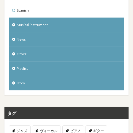
Spanish
Musical instrument
News
Other
Playlist
Story
タグ
ジャズ
ヴォーカル
ピアノ
ギター