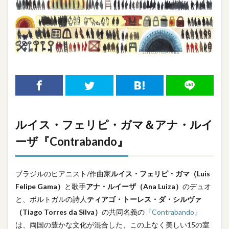
ルイス・フェリピ・ガマ
＆アナ・ルイ
ーザ『Contrabando』
ブラジルのピアニスト/作曲家
ルイス・フェリピ・ガマ（Luis
Felipe Gama）
と歌手
アナ・ルイーザ（Ana Luiza）
のデュオ
と、ポルトガルの詩人
ティアゴ・トーレス・ダ・シルヴァ
（Tiago Torres da Silva）
の共同名義の
『Contrabando』
は、両国の豊かな文化が混合した、この上なく美しい15の室