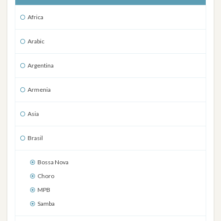
Africa
Arabic
Argentina
Armenia
Asia
Brasil
Bossa Nova
Choro
MPB
Samba