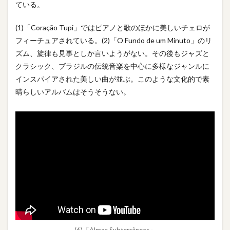
ている。
(1)「Coração Tupi」ではピアノと歌のほかに美しいチェロが
フィーチュアされている。(2)「O Fundo de um Minuto」のリ
ズム、旋律も見事としか言いようがない。その後もジャズと
クラシック、ブラジルの伝統音楽を中心に多様なジャンルに
インスパイアされた美しい曲が並ぶ。このような文化的で素
晴らしいアルバムはそうそうない。
(6)「Almas Subterrâneas」