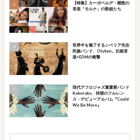
【特集】カーボベルデ・郷愁の
音楽「モルナ」の歌姫たち
世界中を魅了するシベリア先住
民族バンド、Otyken。伝統音
楽×EDMの衝撃
現代アフロジャズ最重要バンド
Kokoroko、待望のフルレン
ス・デビューアルバム『Could
We Be More』