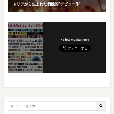
ャリアから生まれた個性的“デビュー作”
Follow Música Terra