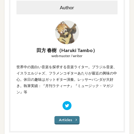
Author
田方 春樹（Haruki Tambo）
web master / writer
世界中の面白い音楽を探求する音楽ライター。ブラジル音楽、
イスラエルジャズ、フラメンコギターあたりが最近の興味の中
心。休日の趣味はガットギター演奏。レッサーパンダが大好
き。執筆実績：『月刊ラティーナ』『ミュージック・マガジ
ン』等
Articles