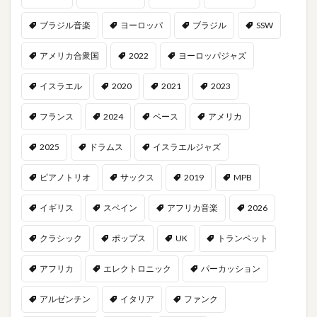
ブラジル音楽
ヨーロッパ
ブラジル
SSW
アメリカ合衆国
2022
ヨーロッパジャズ
イスラエル
2020
2021
2023
フランス
2024
ベース
アメリカ
2025
ドラムス
イスラエルジャズ
ピアノトリオ
サックス
2019
MPB
イギリス
スペイン
アフリカ音楽
2026
クラシック
ポップス
UK
トランペット
アフリカ
エレクトロニック
パーカッション
アルゼンチン
イタリア
ファンク