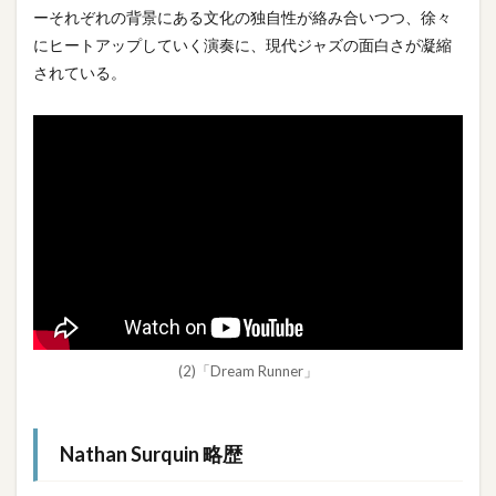
ーそれぞれの背景にある文化の独自性が絡み合いつつ、徐々
にヒートアップしていく演奏に、現代ジャズの面白さが凝縮
されている。
(2)「Dream Runner」
Nathan Surquin 略歴