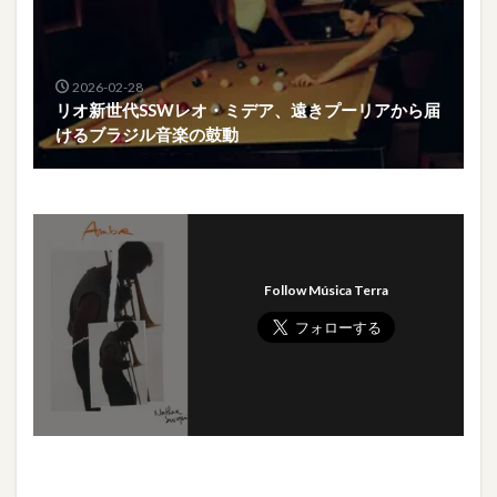
2026-02-28
リオ新世代SSWレオ・ミデア、遠きプーリアから届
けるブラジル音楽の鼓動
Follow Música Terra