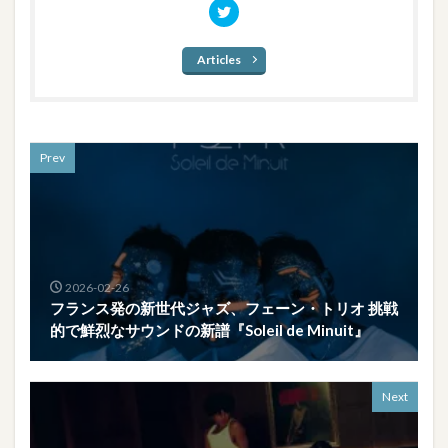
Articles
Prev
2026-02-26
フランス発の新世代ジャズ、フェーン・トリオ 挑戦
的で鮮烈なサウンドの新譜『Soleil de Minuit』
Next