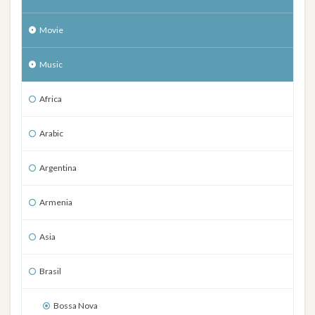
Movie
Music
Africa
Arabic
Argentina
Armenia
Asia
Brasil
Bossa Nova