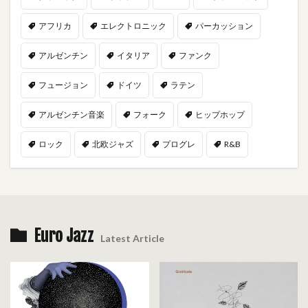
アフリカ
エレクトロニック
パーカッション
アルゼンチン
イタリア
ファンク
フュージョン
ドイツ
ラテン
アルゼンチン音楽
フォーク
ヒップホップ
ロック
北欧ジャズ
プログレ
R&B
Euro Jazz
Latest Article