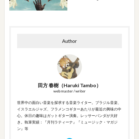
Author
田方 春樹（Haruki Tambo）
web master / writer
世界中の面白い音楽を探求する音楽ライター。ブラジル音楽、
イスラエルジャズ、フラメンコギターあたりが最近の興味の中
心。休日の趣味はガットギター演奏。レッサーパンダが大好
き。執筆実績：『月刊ラティーナ』『ミュージック・マガジ
ン』等