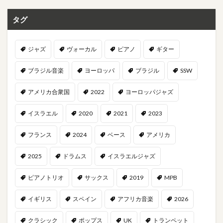
タグ
ジャズ
ヴォーカル
ピアノ
ギター
ブラジル音楽
ヨーロッパ
ブラジル
SSW
アメリカ合衆国
2022
ヨーロッパジャズ
イスラエル
2020
2021
2023
フランス
2024
ベース
アメリカ
2025
ドラムス
イスラエルジャズ
ピアノトリオ
サックス
2019
MPB
イギリス
スペイン
アフリカ音楽
2026
クラシック
ポップス
UK
トランペット