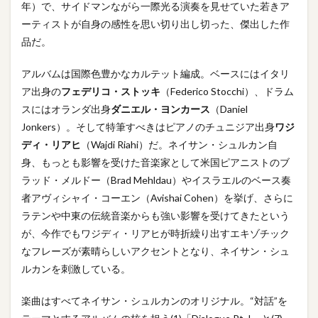
年）で、サイドマンながら一際光る演奏を見せていた若きア
ーティストが自身の感性を思い切り出し切った、傑出した作
品だ。
アルバムは国際色豊かなカルテット編成。ベースにはイタリ
ア出身の
フェデリコ・ストッキ
（Federico Stocchi）、ドラム
スにはオランダ出身
ダニエル・ヨンカース
（Daniel
Jonkers）。そして特筆すべきはピアノのチュニジア出身
ワジ
ディ・リアヒ
（Wajdi Riahi）だ。ネイサン・シュルカン自
身、もっとも影響を受けた音楽家として米国ピアニストのブ
ラッド・メルドー（Brad Mehldau）やイスラエルのベース奏
者アヴィシャイ・コーエン（Avishai Cohen）を挙げ、さらに
ラテンや中東の伝統音楽からも強い影響を受けてきたという
が、今作でもワジディ・リアヒが時折繰り出すエキゾチック
なフレーズが素晴らしいアクセントとなり、ネイサン・シュ
ルカンを刺激している。
楽曲はすべてネイサン・シュルカンのオリジナル。“対話”を