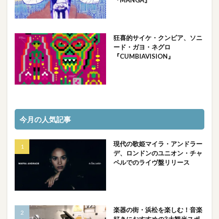
狂喜的サイケ・クンビア、ソニ
ード・ガヨ・ネグロ
『CUMBIAVISION』
今月の人気記事
現代の歌姫マイラ・アンドラー
デ、ロンドンのユニオン・チャ
ペルでのライヴ盤リリース
楽器の街・浜松を楽しむ！音楽