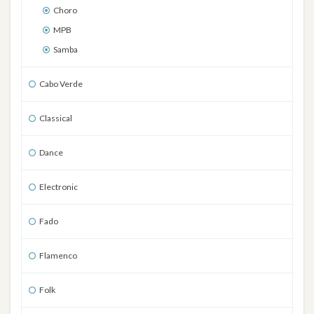
Choro
MPB
Samba
Cabo Verde
Classical
Dance
Electronic
Fado
Flamenco
Folk