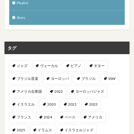
Playlist
Story
タグ
ジャズ
ヴォーカル
ピアノ
ギター
ブラジル音楽
ヨーロッパ
ブラジル
SSW
アメリカ合衆国
2022
ヨーロッパジャズ
イスラエル
2020
2021
2023
フランス
2024
ベース
アメリカ
2025
ドラムス
イスラエルジャズ