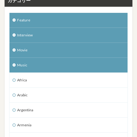
カテゴリー
Feature
Interview
Movie
Music
Africa
Arabic
Argentina
Armenia