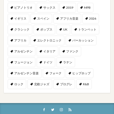
ピアノトリオ
サックス
2019
MPB
イギリス
スペイン
アフリカ音楽
2026
クラシック
ポップス
UK
トランペット
アフリカ
エレクトロニック
パーカッション
アルゼンチン
イタリア
ファンク
フュージョン
ドイツ
ラテン
アルゼンチン音楽
フォーク
ヒップホップ
ロック
北欧ジャズ
プログレ
R&B