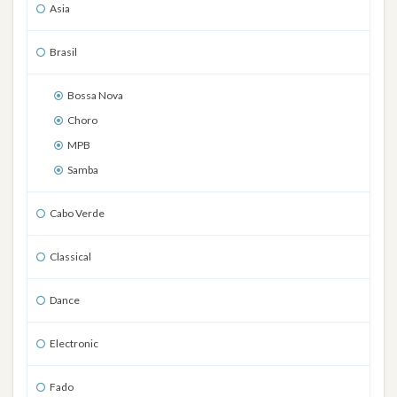
Asia
Brasil
Bossa Nova
Choro
MPB
Samba
Cabo Verde
Classical
Dance
Electronic
Fado