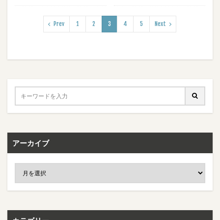
Prev
1
2
3
4
5
Next
アーカイブ