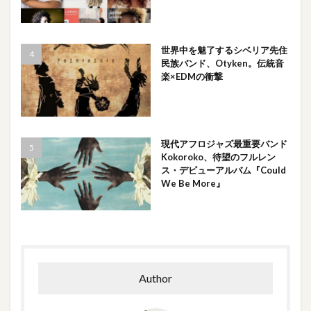
世界中を魅了するシベリア先住
民族バンド、Otyken。伝統音
楽×EDMの衝撃
現代アフロジャズ最重要バンド
Kokoroko、待望のフルレン
ス・デビューアルバム『Could
We Be More』
Author