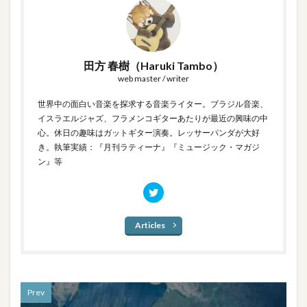
田方 春樹（Haruki Tambo）
web master / writer
世界中の面白い音楽を探求する音楽ライター。ブラジル音楽、
イスラエルジャズ、フラメンコギターあたりが最近の興味の中
心。休日の趣味はガットギター演奏。レッサーパンダが大好
き。執筆実績：『月刊ラティーナ』『ミュージック・マガジ
ン』等
Articles
Prev