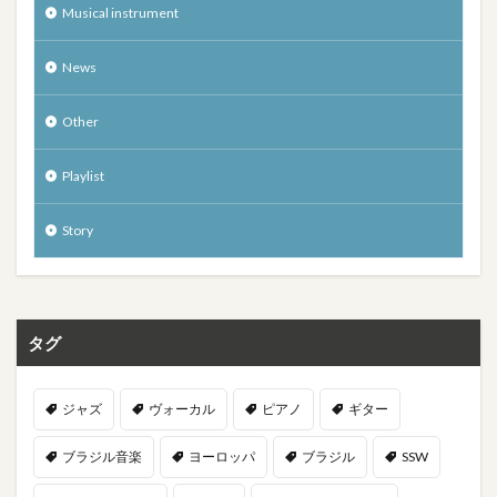
Musical instrument
News
Other
Playlist
Story
タグ
ジャズ
ヴォーカル
ピアノ
ギター
ブラジル音楽
ヨーロッパ
ブラジル
SSW