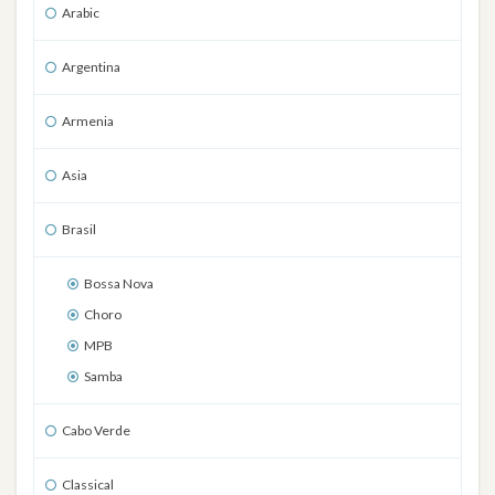
Arabic
Argentina
Armenia
Asia
Brasil
Bossa Nova
Choro
MPB
Samba
Cabo Verde
Classical