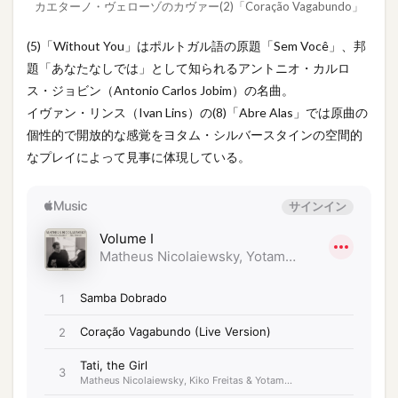
カエターノ・ヴェローゾのカヴァー(2)「Coração Vagabundo」
(5)「Without You」はポルトガル語の原題「Sem Você」、邦
題「あなたなしでは」として知られるアントニオ・カルロ
ス・ジョビン（Antonio Carlos Jobim）の名曲。
イヴァン・リンス（Ivan Lins）の(8)「Abre Alas」では原曲の
個性的で開放的な感覚をヨタム・シルバースタインの空間的
なプレイによって見事に体現している。