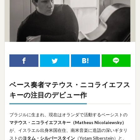
ベース奏者マテウス・ニコライエフス
キーの注目のデビュー作
ブラジルに生まれ、現在はオランダで活動するベーシストの
マテウス・ニコライエフスキー（Matheus Nicolaiewsky）
が、イスラエル出身米国在住、南米音楽に造詣の深いギタリ
ストの
ヨタム・シルバースタイン
（Yotam Silberstein）と、