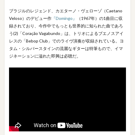
ブラジルのレジェンド、カエターノ・ヴェローゾ（Caetano
Veloso）のデビュー作
『Domingo』
（1967年）の1曲目に収
録されており、今作中でもっとも世界的に知られた曲であろ
う(2)「Coração Vagabundo」は、トリオによるブエノスアイ
レスの「Bebop Club」でのライヴ演奏が収録されている。ヨ
タム・シルバースタインの流麗なギターは特筆もので、イマ
ジネーションに溢れた即興は必聴だ。