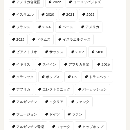
アメリカ合衆国
2022
ヨーロッパジャズ
イスラエル
2020
2021
2023
フランス
2024
ベース
アメリカ
2025
ドラムス
イスラエルジャズ
ピアノトリオ
サックス
2019
MPB
イギリス
スペイン
アフリカ音楽
2026
クラシック
ポップス
UK
トランペット
アフリカ
エレクトロニック
パーカッション
アルゼンチン
イタリア
ファンク
フュージョン
ドイツ
ラテン
アルゼンチン音楽
フォーク
ヒップホップ