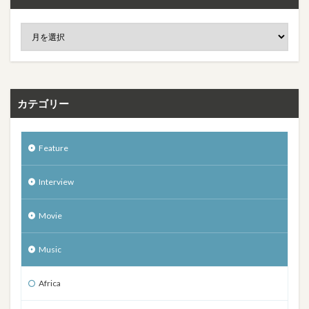
カテゴリー
Feature
Interview
Movie
Music
Africa