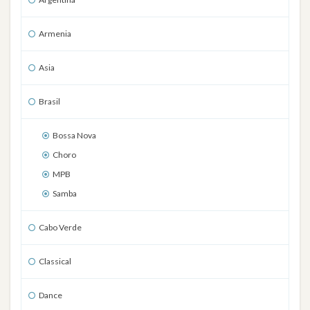
Armenia
Asia
Brasil
Bossa Nova
Choro
MPB
Samba
Cabo Verde
Classical
Dance