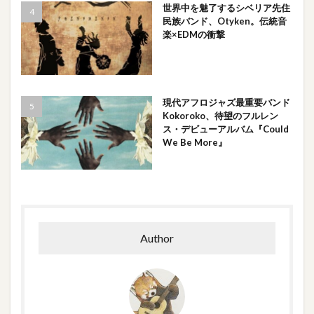
世界中を魅了するシベリア先住
民族バンド、Otyken。伝統音
楽×EDMの衝撃
現代アフロジャズ最重要バンド
Kokoroko、待望のフルレン
ス・デビューアルバム『Could
We Be More』
Author