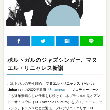
ポルトガルのジャズシンガー、マヌ
エル・リニャレス新譜
ポルトガルの男性SSW、
マヌエル・リニャレス（Manuel
Linhares）
の2022年新譜
『Suspenso』
。プロデューサーとし
ても近年素晴らしい仕事をし続けているブラジルの鬼才
アン
トニオ・ロウレイロ
（Antonio Loureiro）をプロデュース、ア
レンジ、ドラムスなどに迎え、
フレデリコ・エリオドロ