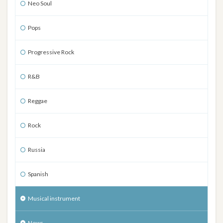
Neo Soul
Pops
Progressive Rock
R&B
Reggae
Rock
Russia
Spanish
Musical instrument
News