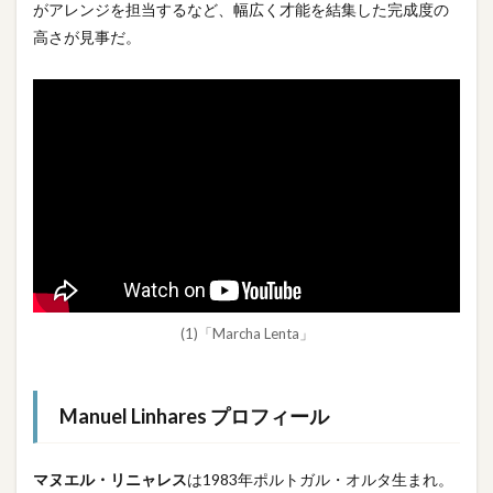
がアレンジを担当するなど、幅広く才能を結集した完成度の
高さが見事だ。
(1)「Marcha Lenta」
Manuel Linhares
プロフィール
マヌエル・リニャレス
は1983年ポルトガル・オルタ生まれ。