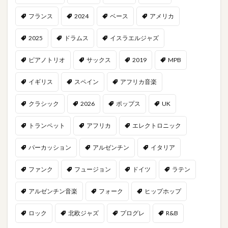
フランス
2024
ベース
アメリカ
2025
ドラムス
イスラエルジャズ
ピアノトリオ
サックス
2019
MPB
イギリス
スペイン
アフリカ音楽
クラシック
2026
ポップス
UK
トランペット
アフリカ
エレクトロニック
パーカッション
アルゼンチン
イタリア
ファンク
フュージョン
ドイツ
ラテン
アルゼンチン音楽
フォーク
ヒップホップ
ロック
北欧ジャズ
プログレ
R&B