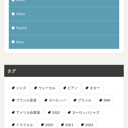
Other
Playlist
Story
タグ
ジャズ
ヴォーカル
ピアノ
ギター
ブラジル音楽
ヨーロッパ
ブラジル
SSW
アメリカ合衆国
2022
ヨーロッパジャズ
イスラエル
2020
2021
2023