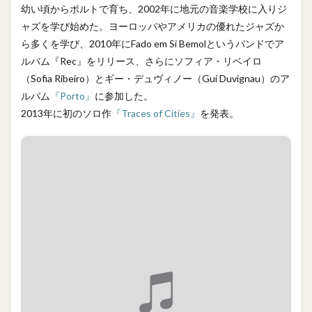
幼い頃からポルトで育ち、2002年に地元の音楽学校に入りジ
ャズを学び始めた。ヨーロッパやアメリカの優れたジャズか
ら多くを学び、2010年にFado em Si Bemolというバンドでア
ルバム『Rec』をリリース、さらにソフィア・リベイロ
（Sofia Ribeiro）とギー・デュヴィノー（Gui Duvignau）のア
ルバム
『Porto』
に参加した。
2013年に初のソロ作
『Traces of Cities』
を発表。