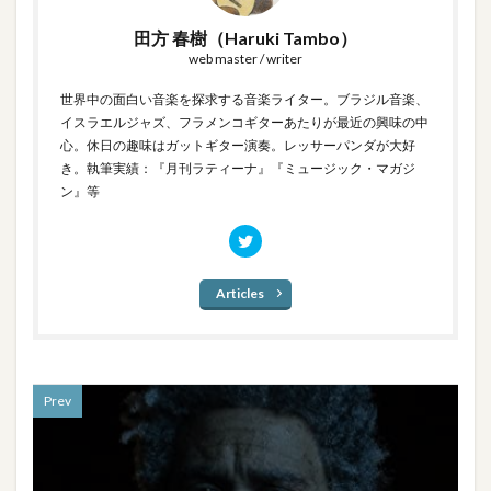
田方 春樹（Haruki Tambo）
web master / writer
世界中の面白い音楽を探求する音楽ライター。ブラジル音楽、
イスラエルジャズ、フラメンコギターあたりが最近の興味の中
心。休日の趣味はガットギター演奏。レッサーパンダが大好
き。執筆実績：『月刊ラティーナ』『ミュージック・マガジ
ン』等
Articles
Prev