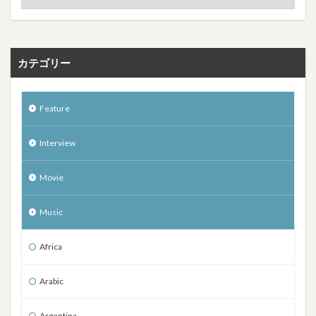
カテゴリー
Feature
Interview
Movie
Music
Africa
Arabic
Argentina