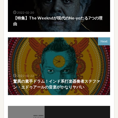
2022-02-20
【特集】The Weekndが現代のNe-yoたる7つの理
由
Next
2022-02-22
驚異の素手ドラム！インド系打楽器奏者ステファ
ン・エドゥアールの音楽がかなりヤバい